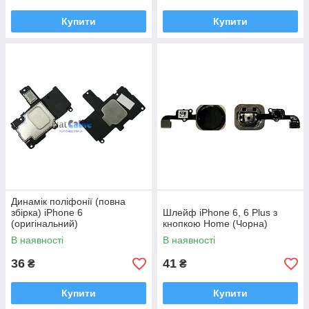
Купити
Купити
Динамік поліфонії (повна
збірка) iPhone 6
Шлейф iPhone 6, 6 Plus з
(оригінальний)
кнопкою Home (Чорна)
В наявності
В наявності
36
41
₴
₴
Купити
Купити