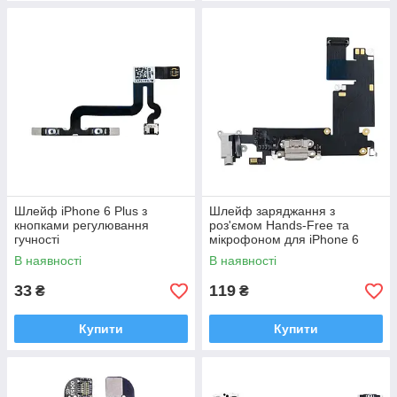
Шлейф iPhone 6 Plus з
Шлейф заряджання з
кнопками регулювання
роз'ємом Hands-Free та
гучності
мікрофоном для iPhone 6
Plus Білий
В наявності
В наявності
33
119
₴
₴
Купити
Купити