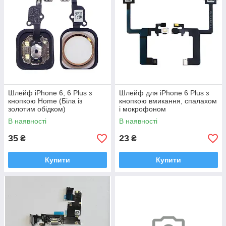
Шлейф iPhone 6, 6 Plus з
Шлейф для iPhone 6 Plus з
кнопкою Home (Біла із
кнопкою вмикання, спалахом
золотим обідком)
і мокрофоном
В наявності
В наявності
35
23
₴
₴
Купити
Купити