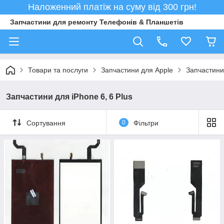
Наложенний платіж на суму від 300 грн!
Запчастини для ремонту Телефонів & Планшетів
Товари та послуги
Запчастини для Apple
Запчастини 
Запчастини для iPhone 6, 6 Plus
Сортування
0
Фільтри