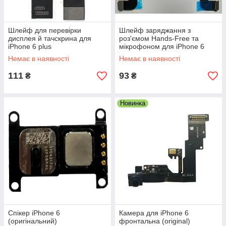
Шлейф для перевірки
Шлейф заряджання з
дисплея й тачскрина для
роз'ємом Hands-Free та
iPhone 6 plus
мікрофоном для iPhone 6
сірий оригінал (54)
Немає в наявності
Немає в наявності
111
93
₴
₴
Новинка
Спікер iPhone 6
Камера для iPhone 6
(оригінальний)
фронтальна (original)