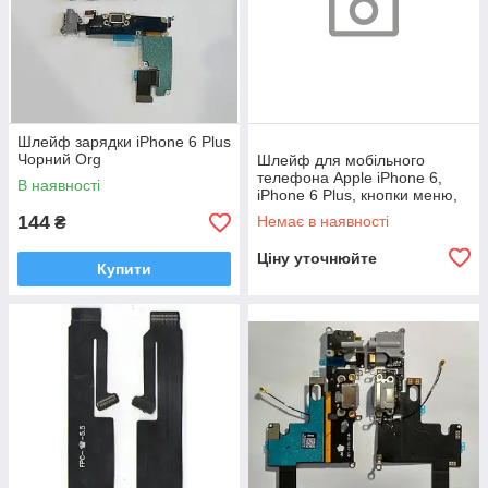
Шлейф зарядки iPhone 6 Plus
Чорний Org
Шлейф для мобільного
телефона Apple iPhone 6,
В наявності
iPhone 6 Plus, кнопки меню,
міжплатний, з компонентами
144
Немає в наявності
₴
Ціну уточнюйте
Купити