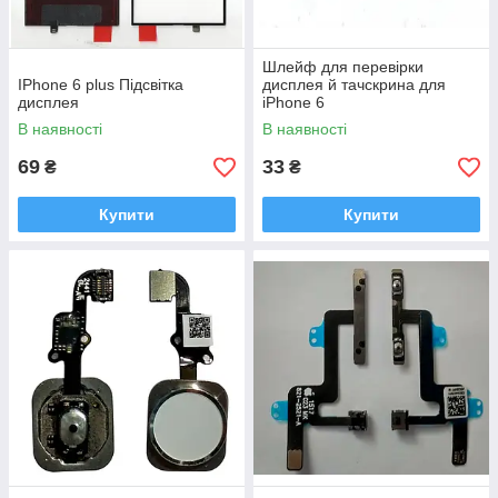
Шлейф для перевірки
IPhone 6 plus Підсвітка
дисплея й тачскрина для
дисплея
iPhone 6
В наявності
В наявності
69
33
₴
₴
Купити
Купити