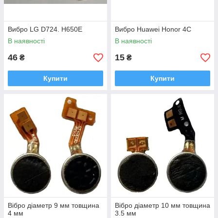
Вибро LG D724. H650E
Вибро Huawei Honor 4C
В наявності
В наявності
46
15
₴
₴
Купити
Купити
Вібро діаметр 9 мм товщина
Вібро діаметр 10 мм товщина
4 мм
3.5 мм