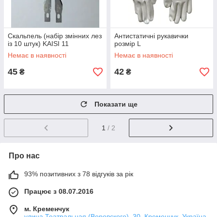
Скальпель (набір змінних лез
Антистатичні рукавички
із 10 штук) KAISI 11
розмір L
Немає в наявності
Немає в наявності
45
42
₴
₴
Показати ще
1
/ 2
Про нас
93% позитивних з 78 відгуків за рік
Працює з 08.07.2016
м. Кременчук
улица Театральная (Воровского), 30, Кременчук, Україна