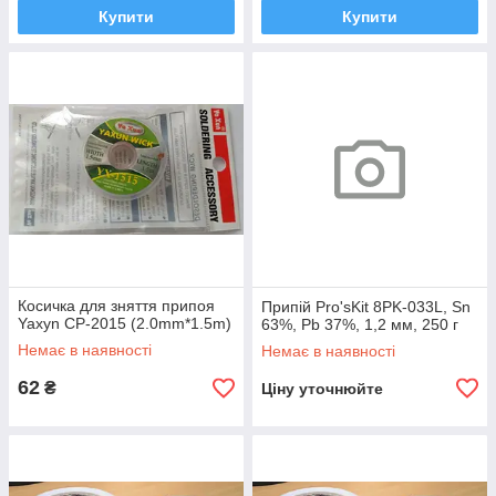
Купити
Купити
Косичка для зняття припоя
Припій Pro'sKit 8PK-033L, Sn
Yaxyn CP-2015 (2.0mm*1.5m)
63%, Pb 37%, 1,2 мм, 250 г
Немає в наявності
Немає в наявності
62
₴
Ціну уточнюйте