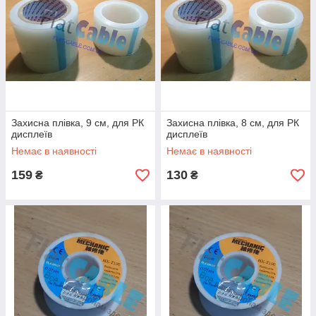
Захисна плівка, 9 см, для РК
Захисна плівка, 8 см, для РК
дисплеїв
дисплеїв
Немає в наявності
Немає в наявності
159
130
₴
₴