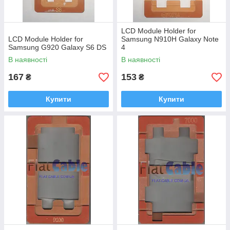
LCD Module Holder for
LCD Module Holder for
Samsung N910H Galaxy Note
Samsung G920 Galaxy S6 DS
4
В наявності
В наявності
167
153
₴
₴
Купити
Купити