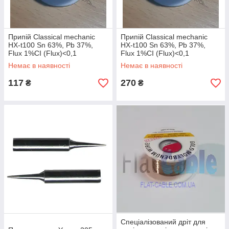
Припій Classical mechanic
Припій Classical mechanic
HX-t100 Sn 63%, Pb 37%,
HX-t100 Sn 63%, Pb 37%,
Flux 1%CI (Flux)<0,1
Flux 1%CI (Flux)<0,1
Expansion 75% 0,6 мм
Expansion 75% 0,6 мм
Немає в наявності
Немає в наявності
117
270
₴
₴
Спеціалізований дріт для