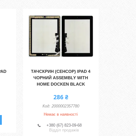
PAD
ТАЧСКРИН (СЕНСОР) IPAD 4
ЧОРНИЙ ASSEMBLY WITH
HOME DOCKEN BLACK
286 ₴
2000002357780
Немає в наявності
+380 (67) 823-09-68
Відділ продажів