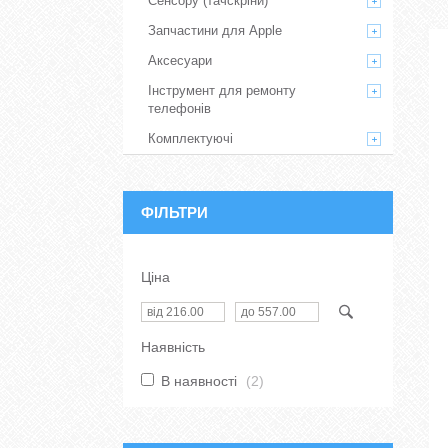
Сенсору (тачскріни)
Запчастини для Apple
Аксесуари
Інструмент для ремонту
телефонів
Комплектуючі
ФІЛЬТРИ
Ціна
Наявність
В наявності
2