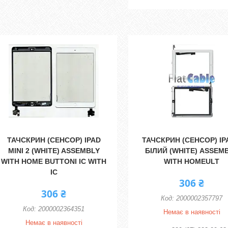
ТАЧСКРИН (СЕНСОР) IPAD
ТАЧСКРИН (СЕНСОР) IP
MINI 2 (WHITE) ASSEMBLY
БІЛИЙ (WHITE) ASSEM
WITH HOME BUTTONI IC WITH
WITH HOMEULT
IC
306 ₴
306 ₴
2000002357797
2000002364351
Немає в наявності
Немає в наявності