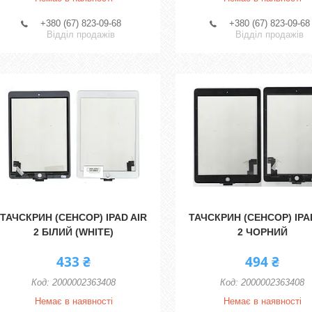
+380 (67) 823-09-68
+380 (67) 823-09-68
Відділ продажів
Відділ продажів
ТАЧСКРИН (СЕНСОР) IPAD AIR
ТАЧСКРИН (СЕНСОР) IPA
2 БІЛИЙ (WHITE)
2 ЧОРНИЙ
433 ₴
494 ₴
2000002363408
2000002363408
Немає в наявності
Немає в наявності