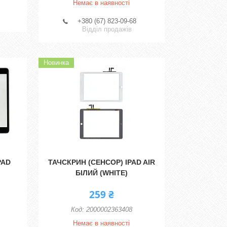
Немає в наявності
+380 (67) 823-09-68
Відділ продажів
Новинка
PAD
ТАЧСКРИН (СЕНСОР) IPAD AIR
БІЛИЙ (WHITE)
259 ₴
2000002363408
Немає в наявності