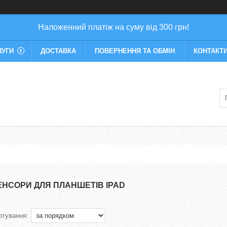
Наложенний платіж на суму від 300 грн!
ЛУГИ
ДОСТАВКА
ПОВЕРНЕННЯ ТА ОБМІН
КОНТАКТ
ЕНСОРИ ДЛЯ ПЛАНШЕТІВ IPAD