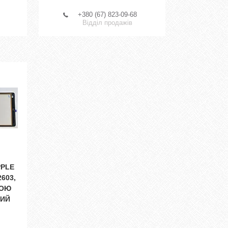
+380 (67) 823-09-68
Відділ продажів
PPLE
2603,
КОЮ
НИЙ