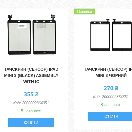
Новинка
ТАЧСКРИН (СЕНСОР) IPAD
ТАЧСКРИН (СЕНСОР) I
MINI 3 (BLACK) ASSEMBLY
MINI 3 ЧОРНИЙ
WITH IC
270 ₴
355 ₴
2000002364351
2000002364351
В наявності
В наявності
КУПИТИ
КУПИТИ