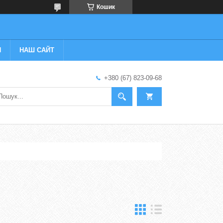
Кошик
И
НАШ САЙТ
+380 (67) 823-09-68