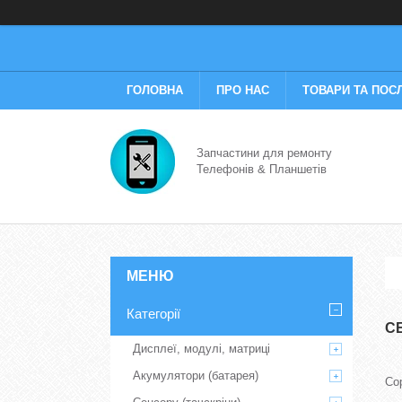
ГОЛОВНА
ПРО НАС
ТОВАРИ ТА ПОС
Запчастини для ремонту
Телефонів & Планшетів
Категорії
С
Дисплеї, модулі, матриці
Акумулятори (батарея)