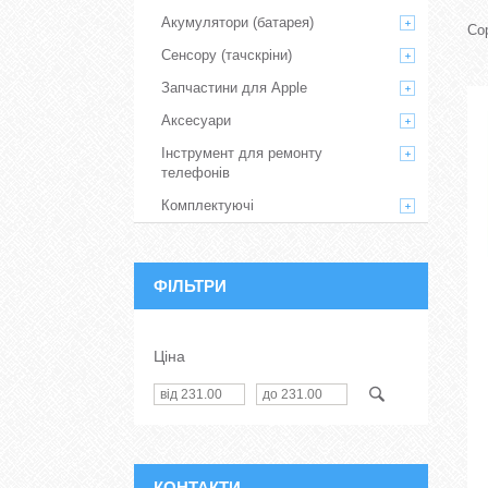
Акумулятори (батарея)
Сенсору (тачскріни)
Запчастини для Apple
Аксесуари
Інструмент для ремонту
телефонів
Комплектуючі
ФІЛЬТРИ
Ціна
КОНТАКТИ