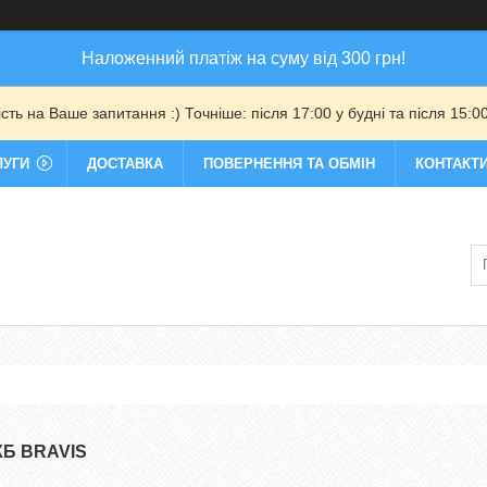
Наложенний платіж на суму від 300 грн!
ть на Ваше запитання :) Точніше: після 17:00 у будні та після 15:00
ЛУГИ
ДОСТАВКА
ПОВЕРНЕННЯ ТА ОБМІН
КОНТАКТ
КБ BRAVIS