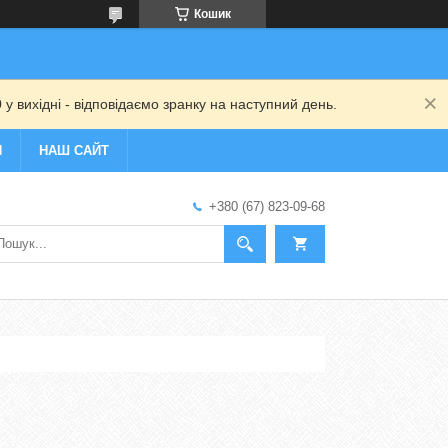
Кошик
 у вихідні - відповідаємо зранку на наступний день.
И
НАШ САЙТ
+380 (67) 823-09-68