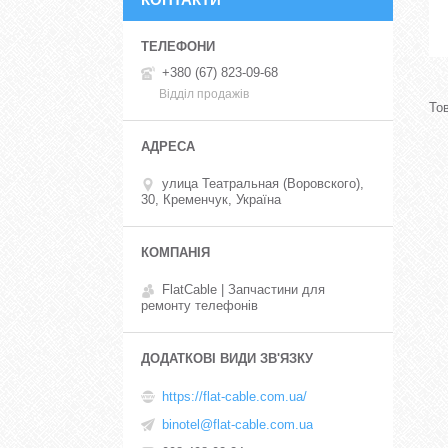
+380 (67) 823-09-68
Відділ продажів
улица Театральная (Воровского),
30, Кременчук, Україна
FlatCable | Запчастини для
ремонту телефонів
https://flat-cable.com.ua/
binotel@flat-cable.com.ua