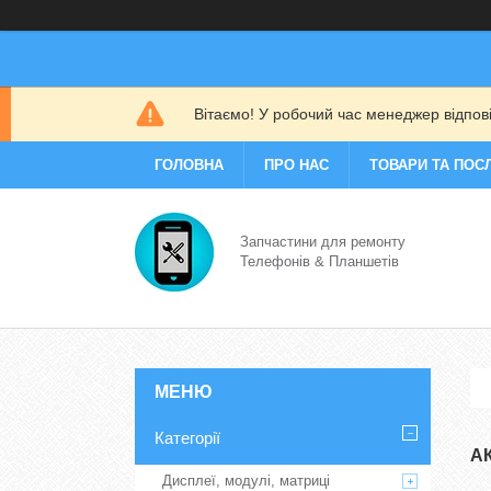
Вітаємо! У робочий час менеджер відповіс
ГОЛОВНА
ПРО НАС
ТОВАРИ ТА ПОС
Запчастини для ремонту
Телефонів & Планшетів
Категорії
А
Дисплеї, модулі, матриці