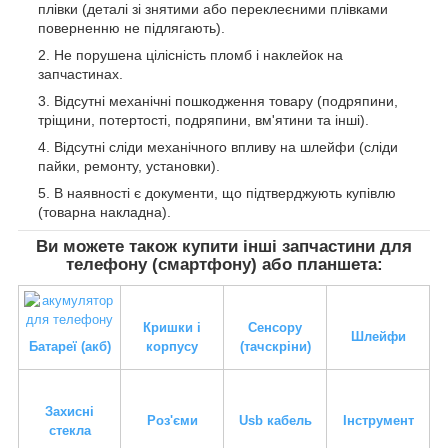
плівки (деталі зі знятими або переклеєними плівками
поверненню не підлягають).
Не порушена цілісність пломб і наклейок на
запчастинах.
Відсутні механічні пошкодження товару (подряпини,
тріщини, потертості, подряпини, вм'ятини та інші).
Відсутні сліди механічного впливу на шлейфи (сліди
пайки, ремонту, установки).
В наявності є документи, що підтверджують купівлю
(товарна накладна).
Ви можете також купити інші запчастини для
телефону (смартфону) або планшета:
Кришки і
Сенсору
Шлейфи
Батареї (акб)
корпусу
(тачскріни)
Захисні
Роз'єми
Usb кабель
Інструмент
стекла