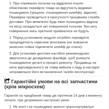
При отриманні посилки на відділенні пошти
обов'язково перевірте товар на відсутність видимих
пошкоджень (тріщини, пошкодження шлейфу, відколи).
Перевірка проводиться в присутності працівника служби
доставки. При виявленні будь-яких пошкоджень відразу
на місці складається акт повернення посилки. Без акту
повернення якісь претензії прийматися не будуть.
Перед установкою модуля потрібно перевірити
працездатність навісним монтажем (не знімаючи
захисних плівок підключити шлейф до плати).
Для установки дисплея настійно рекомендуємо
звертатися до досвідчених фахівців, щоб уникнути
пошкодження деталі в процесі ремонту. Продавець не
несе відповідальності за товар вийшов з ладу в наслідок
неправильної його встановлення та/або експлуатації.
Гарантійні умови на всі запчастини
(крім мікросхем)
Гарантія на придбаний товар діє протягом 14 днів з моменту
оплати, при дотриманні наступних умов:
Не зняті і не пошкоджені захисні транспортувальні