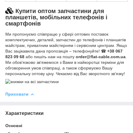
Купити оптом запчастини для
планшетів, мобільних телефонів і
смартфонів
Ми пропонуємо співпрацю у сфері оптових поставок
комплектуючих, деталей, запчастин до телефонів і планшетів
майстрам, приватним майстерням і сервісним центрам. Якщо
Вас зацікавила дана пропозиція – телефонуйте! ☎
+38 067
823 09 68
або пишіть нам на пошту
order@flat-cable.com.ua
.
Ми обов'язково зв'яжемося з Вами в найкоротші терміни для
обговорення умов співпраці, а також сформуємо Вашу
персональну оптову ціну. Чекаємо від Вас зворотного зв'язку!
Приховати
Характеристики
Основні