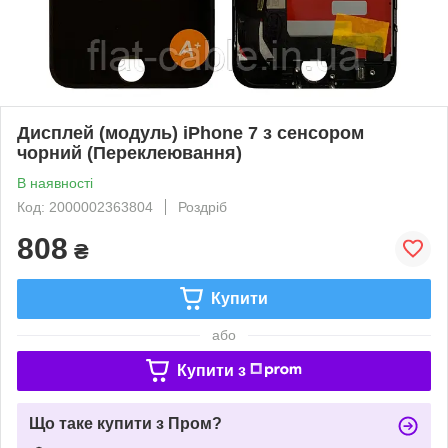
Дисплей (модуль) iPhone 7 з сенсором
чорний (Переклеювання)
В наявності
Код: 2000002363804
Роздріб
808
₴
Купити
або
Купити з
Що таке купити з Пром?