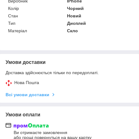
Виробник
IPhone
Колір
Чорний
Стан
Новий
Тип
Дисплей
Матеріал
Скло
Умови доставки
Доставка здійснюється тільки по передоплаті.
Нова Пошта
Всі умови доставки
Умови оплати
Ви отримаєте замовлення
або гроші повернуться на вашу картку