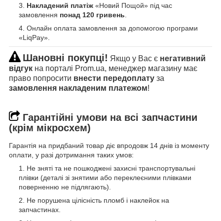
Накладений платіж
«Новий Пощой» під час
замовлення
понад 120 гривень
.
Онлайн оплата замовлення за допомогою програми
«LiqPay».
Шановні покупці!
Якщо у Вас є
негативний
відгук
на порталі Prom.ua, менеджер магазину має
право попросити
внести передоплату
за
замовлення накладеним платежом
!
Гарантійні умови на всі запчастини
(крім мікросхем)
Гарантія на придбаний товар діє впродовж 14 днів із моменту
оплати, у разі дотримання таких умов:
Не зняті та не пошкоджені захисні транспортувальні
плівки (деталі зі знятими або переклеєними плівками
поверненню не підлягають).
Не порушена цілісність пломб і наклейок на
запчастинах.