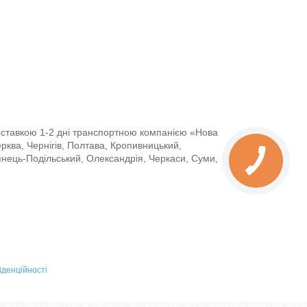
доставкою 1-2 дні транспортною компанією «Нова
Церква, Чернігів, Полтава, Кропивницький,
янець-Подільський, Олександрія, Черкаси, Суми,
іденційності