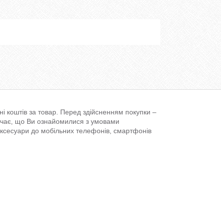
і коштів за товар. Перед здійсненням покупки –
ачає, що Ви ознайомилися з умовами
аксесуари до мобільних телефонів, смартфонів