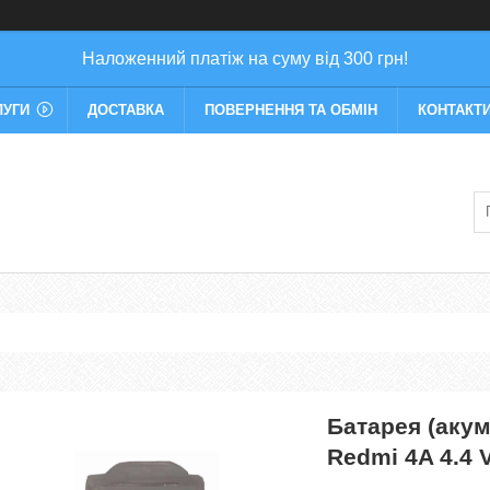
Наложенний платіж на суму від 300 грн!
ЛУГИ
ДОСТАВКА
ПОВЕРНЕННЯ ТА ОБМІН
КОНТАКТ
Батарея (акум
Redmi 4A 4.4 