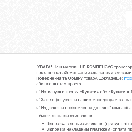
УВАГА!
Наш магазин
НЕ КОМПЕНСУЄ
транспор
прохання ознайомиться із зазначеними умовами
Повернення та Обміну
товару. Докладніше:
http
або планшетам просто:
✅ Натиснувши кнопку «
Купити
» або «
Купити в 1
✅ Зателефонувавши нашим менеджерам за т
✅ Надіславши повідомлення до нашої компанії 
Умови доставки замовлення
Відправка в день замовлення (при купівлі т
Відправка
накладним платежем
(оплата пр