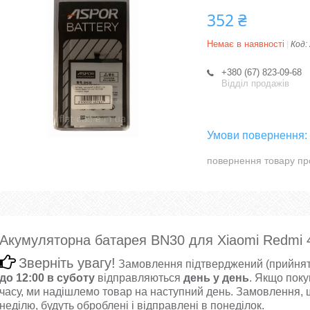
352 ₴
Немає в наявності
Код:
+380 (67) 823-09-68
Відділ продажів
повернення товару пр
Акумуляторна батарея BN30 для Xiaomi Redmi 
Зверніть увагу!
Замовлення підтверджений (прийнят
до 12:00 в суботу
відправляються
день у день
. Якщо поку
часу, ми надішлемо товар на наступний день. Замовлення, щ
неділю, будуть оброблені і відправлені в понеділок.