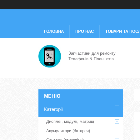
ГОЛОВНА
ПРО НАС
ТОВАРИ ТА ПОС
Запчастини для ремонту
Телефонів & Планшетів
Категорії
Дисплеї, модулі, матриці
Акумулятори (батарея)