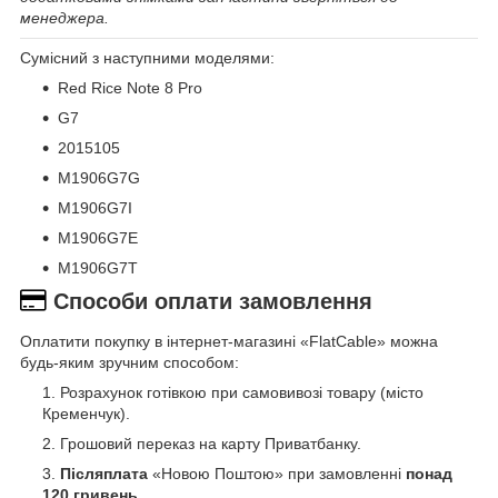
менеджера.
Сумісний з наступними моделями:
Red Rice Note 8 Pro
G7
2015105
M1906G7G
M1906G7I
M1906G7E
M1906G7T
Способи оплати замовлення
Оплатити покупку в інтернет-магазині «FlatCable» можна
будь-яким зручним способом:
Розрахунок готівкою при самовивозі товару (місто
Кременчук).
Грошовий переказ на карту Приватбанку.
Післяплата
«Новою Поштою» при замовленні
понад
120 гривень
.