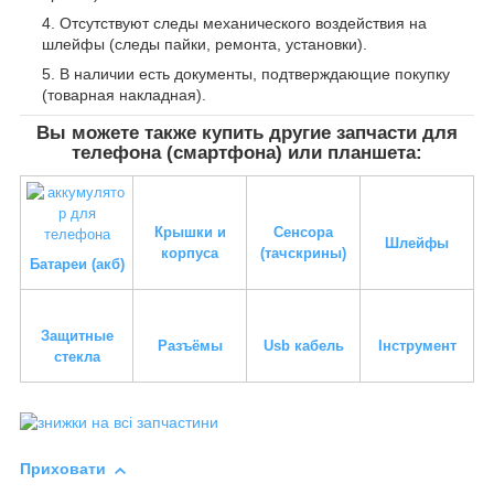
Отсутствуют следы механического воздействия на
шлейфы (следы пайки, ремонта, установки).
В наличии есть документы, подтверждающие покупку
(товарная накладная).
Вы можете также купить другие запчасти для
телефона (смартфона) или планшета:
Крышки и
Сенсора
Шлейфы
корпуса
(тачскрины)
Батареи (акб)
Защитные
Разъёмы
Usb кабель
Інструмент
стекла
Приховати