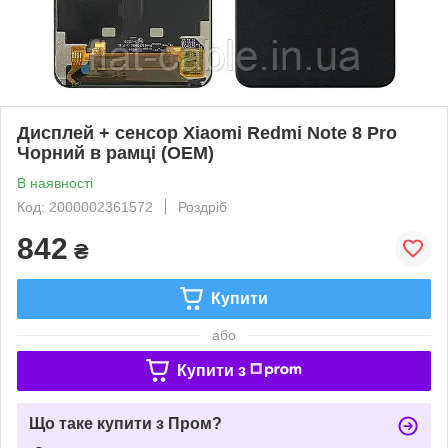
Дисплей + сенсор Xiaomi Redmi Note 8 Pro
Чорний в рамці (OEM)
В наявності
Код: 2000002361572
Роздріб
842
₴
Купити
або
Купити з
Що таке купити з Пром?