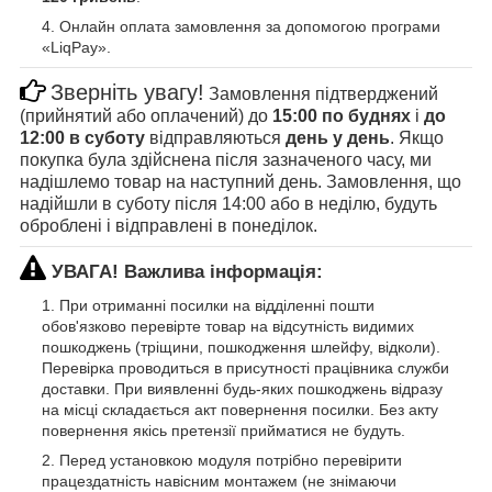
Онлайн оплата замовлення за допомогою програми
«LiqPay».
Зверніть увагу!
Замовлення підтверджений
(прийнятий або оплачений) до
15:00 по буднях
і
до
12:00 в суботу
відправляються
день у день
. Якщо
покупка була здійснена після зазначеного часу, ми
надішлемо товар на наступний день. Замовлення, що
надійшли в суботу після 14:00 або в неділю, будуть
оброблені і відправлені в понеділок.
УВАГА! Важлива інформація:
При отриманні посилки на відділенні пошти
обов'язково перевірте товар на відсутність видимих
пошкоджень (тріщини, пошкодження шлейфу, відколи).
Перевірка проводиться в присутності працівника служби
доставки. При виявленні будь-яких пошкоджень відразу
на місці складається акт повернення посилки. Без акту
повернення якісь претензії прийматися не будуть.
Перед установкою модуля потрібно перевірити
працездатність навісним монтажем (не знімаючи