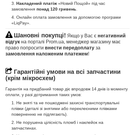
Накладений платіж
«Новий Пощой» під час
замовлення
понад 120 гривень
.
Онлайн оплата замовлення за допомогою програми
«LiqPay».
Шановні покупці!
Якщо у Вас є
негативний
відгук
на порталі Prom.ua, менеджер магазину має
право попросити
внести передоплату
за
замовлення наложеним платежем
!
Гарантійні умови на всі запчастини
(крім мікросхем)
Гарантія на придбаний товар діє впродовж 14 днів із моменту
оплати, у разі дотримання таких умов:
Не зняті та не пошкоджені захисні транспортувальні
плівки (деталі зі знятими або переклеєними плівками
поверненню не підлягають).
Не порушена цілісність пломб і наклейок на
запчастинах.