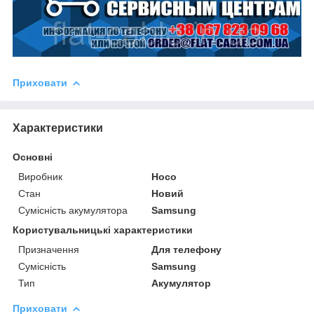
Приховати
Характеристики
Основні
Виробник
Hoco
Стан
Новий
Сумісність акумулятора
Samsung
Користувальницькі характеристики
Призначення
Для телефону
Сумісність
Samsung
Тип
Акумулятор
Приховати