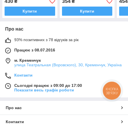
430
354
454
₴
₴
Aspor
Китай
Купити
Купити
Про нас
93% позитивних з 78 відгуків за рік
Працює з 08.07.2016
м. Кременчук
улица Театральная (Воровского), 30, Кременчук, Україна
Контакти
Сьогодні працює з 09:00 до 17:00
КНОПКА
Показати весь графік роботи
ЗВ'ЯЗКУ
Про нас
Контакти