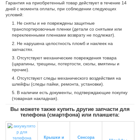
Гарантия на приобретенный товар действует в течение 14
дней с момента оплаты, при соблюдении следующих
условий:
Не сняты и не повреждены защитные
транспортировочные пленки (детали со снятыми или
переклеенными пленками возврату не подлежат).
Не нарушена целостность пломб и наклеек на
запчастях.
Отсутствуют механические повреждения товара
(царапины, трещины, потертости, сколы, вмятины и
прочие).
Отсутствуют следы механического воздействия на
шлейфы (следы пайки, ремонта, установки).
В наличии есть документы, подтверждающие покупку
(товарная накладная).
Вы можете также купить другие запчасти для
телефона (смартфона) или планшета:
Крышки и
Сенсора