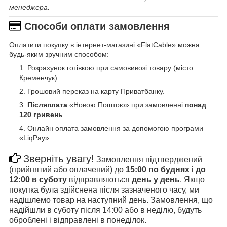
менеджера.
Способи оплати замовлення
Оплатити покупку в інтернет-магазині «FlatCable» можна
будь-яким зручним способом:
Розрахунок готівкою при самовивозі товару (місто
Кременчук).
Грошовий переказ на карту Приватбанку.
Післяплата
«Новою Поштою» при замовленні
понад
120 гривень
.
Онлайн оплата замовлення за допомогою програми
«LiqPay».
Зверніть увагу!
Замовлення підтверджений
(прийнятий або оплачений) до
15:00 по буднях
і
до
12:00 в суботу
відправляються
день у день
. Якщо
покупка була здійснена після зазначеного часу, ми
надішлемо товар на наступний день. Замовлення, що
надійшли в суботу після 14:00 або в неділю, будуть
оброблені і відправлені в понеділок.