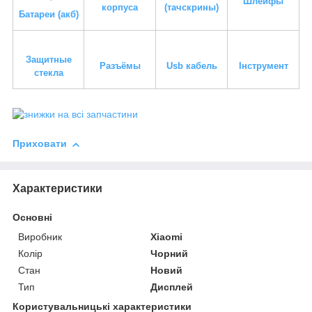
Шлейфы
корпуса
(тачскрины)
Батареи (акб)
Защитные
Разъёмы
Usb кабель
Інструмент
стекла
Приховати
Характеристики
Основні
Виробник
Xiaomi
Колір
Чорний
Стан
Новий
Тип
Дисплей
Користувальницькі характеристики