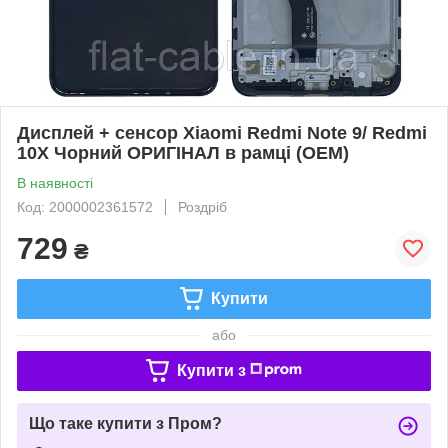
Дисплей + сенсор Xiaomi Redmi Note 9/ Redmi
10X Чорний ОРИГІНАЛ в рамці (OEM)
В наявності
Код: 2000002361572
Роздріб
729
₴
Купити
або
Купити з
Що таке купити з Пром?