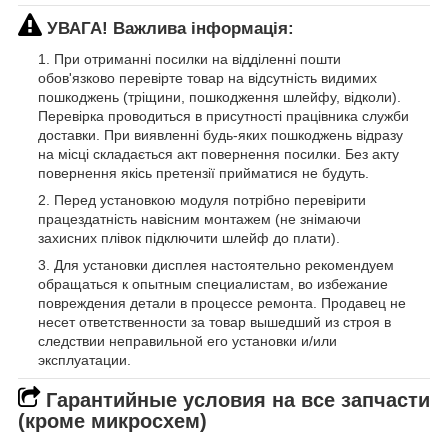
УВАГА! Важлива інформація:
При отриманні посилки на відділенні пошти
обов'язково перевірте товар на відсутність видимих
пошкоджень (тріщини, пошкодження шлейфу, відколи).
Перевірка проводиться в присутності працівника служби
доставки. При виявленні будь-яких пошкоджень відразу
на місці складається акт повернення посилки. Без акту
повернення якісь претензії прийматися не будуть.
Перед установкою модуля потрібно перевірити
працездатність навісним монтажем (не знімаючи
захисних плівок підключити шлейф до плати).
Для установки дисплея настоятельно рекомендуем
обращаться к опытным специалистам, во избежание
повреждения детали в процессе ремонта. Продавец не
несет ответственности за товар вышедший из строя в
следствии неправильной его установки и/или
эксплуатации.
Гарантийные условия на все запчасти
(кроме микросхем)