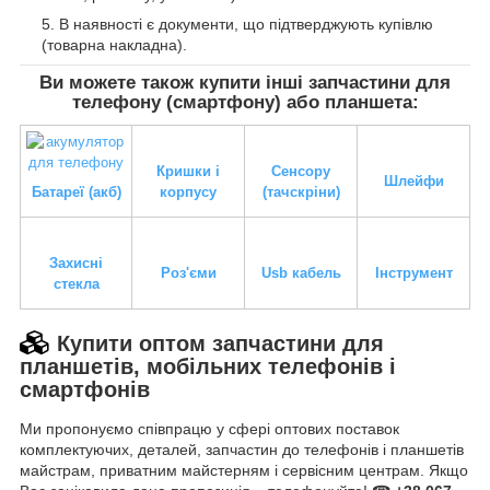
В наявності є документи, що підтверджують купівлю
(товарна накладна).
Ви можете також купити інші запчастини для
телефону (смартфону) або планшета:
Кришки і
Сенсору
Шлейфи
Батареї (акб)
корпусу
(тачскріни)
Захисні
Роз'єми
Usb кабель
Інструмент
стекла
Купити оптом запчастини для
планшетів, мобільних телефонів і
смартфонів
Ми пропонуємо співпрацю у сфері оптових поставок
комплектуючих, деталей, запчастин до телефонів і планшетів
майстрам, приватним майстерням і сервісним центрам. Якщо