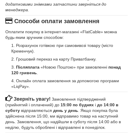
додатковими знімками запчастини зверніться до
менеджера.
Способи оплати замовлення
Оплатити покупку в інтернет-магазині «FlatCable» можна
будь-яким зручним способом:
Розрахунок готівкою при самовивозі товару (місто
Кременчук).
Грошовий переказ на карту Приватбанку.
Післяплата
«Новою Поштою» при замовленні
понад
120 гривень
.
Онлайн оплата замовлення за допомогою програми
«LiqPay».
Зверніть увагу!
Замовлення підтверджений
(прийнятий і оплачений) до
15:00 по буднях
і
до 14:00 в
суботу
відправляються
день у день
. Якщо покупка була
здійснена після 15:00, ми відправимо товар на наступний
день. Замовлення, що надійшли в суботу після 14:00 або в
неділю, будуть оброблені і відправлені в понеділок.