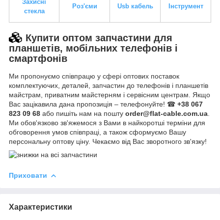
Захисні
Роз'єми
Usb кабель
Інструмент
стекла
Купити оптом запчастини для
планшетів, мобільних телефонів і
смартфонів
Ми пропонуємо співпрацю у сфері оптових поставок
комплектуючих, деталей, запчастин до телефонів і планшетів
майстрам, приватним майстерням і сервісним центрам. Якщо
Вас зацікавила дана пропозиція – телефонуйте! ☎
+38 067
823 09 68
або пишіть нам на пошту
order@flat-cable.com.ua
.
Ми обов'язково зв'яжемося з Вами в найкоротші терміни для
обговорення умов співпраці, а також сформуємо Вашу
персональну оптову ціну. Чекаємо від Вас зворотного зв'язку!
Приховати
Характеристики