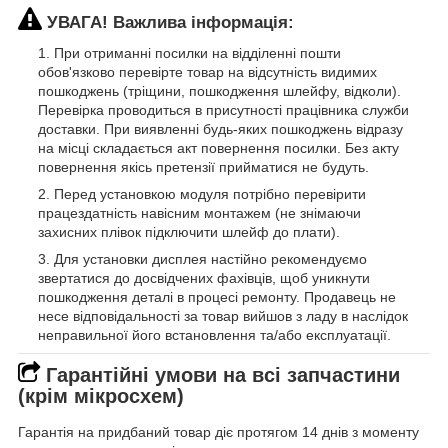
УВАГА! Важлива інформація:
При отриманні посилки на відділенні пошти
обов'язково перевірте товар на відсутність видимих
пошкоджень (тріщини, пошкодження шлейфу, відколи).
Перевірка проводиться в присутності працівника служби
доставки. При виявленні будь-яких пошкоджень відразу
на місці складається акт повернення посилки. Без акту
повернення якісь претензії прийматися не будуть.
Перед установкою модуля потрібно перевірити
працездатність навісним монтажем (не знімаючи
захисних плівок підключити шлейф до плати).
Для установки дисплея настійно рекомендуємо
звертатися до досвідчених фахівців, щоб уникнути
пошкодження деталі в процесі ремонту. Продавець не
несе відповідальності за товар вийшов з ладу в наслідок
неправильної його встановлення та/або експлуатації.
Гарантійні умови на всі запчастини
(крім мікросхем)
Гарантія на придбаний товар діє протягом 14 днів з моменту