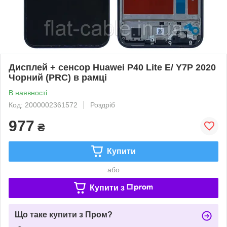
Дисплей + сенсор Huawei P40 Lite E/ Y7P 2020
Чорний (PRC) в рамці
В наявності
Код: 2000002361572
Роздріб
977
₴
Купити
або
Купити з
Що таке купити з Пром?