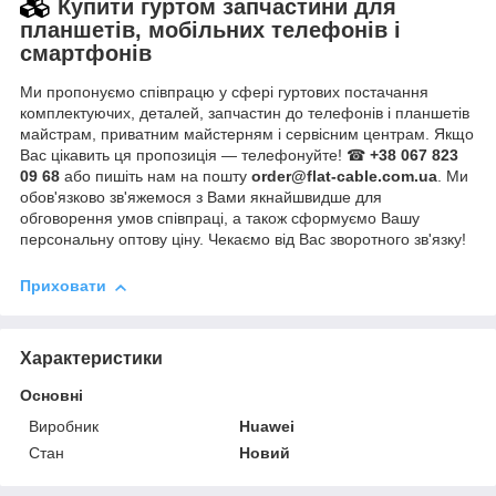
Купити гуртом запчастини для
планшетів, мобільних телефонів і
смартфонів
Ми пропонуємо співпрацю у сфері гуртових постачання
комплектуючих, деталей, запчастин до телефонів і планшетів
майстрам, приватним майстерням і сервісним центрам. Якщо
Вас цікавить ця пропозиція — телефонуйте! ☎
+38 067 823
09 68
або пишіть нам на пошту
order@flat-cable.com.ua
. Ми
обов'язково зв'яжемося з Вами якнайшвидше для
обговорення умов співпраці, а також сформуємо Вашу
персональну оптову ціну. Чекаємо від Вас зворотного зв'язку!
Приховати
Характеристики
Основні
Виробник
Huawei
Стан
Новий