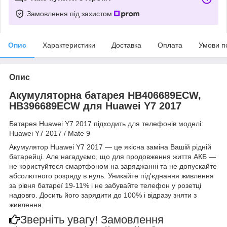
Замовлення під захистом
Опис
Характеристики
Доставка
Оплата
Умови п
Опис
Акумуляторна батарея HB406689ECW,
HB396689ECW для Huawei Y7 2017
Батарея Huawei Y7 2017 підходить для телефонів моделі:
Huawei Y7 2017 / Mate 9
Акумулятор Huawei Y7 2017 — це якісна заміна Вашій рідній
батарейці. Але нагадуємо, що для продовження життя АКБ —
не користуйтеся смартфоном на заряджанні та не допускайте
абсолютного розряду в нуль. Уникайте під'єднання живлення
за рівня батареї 19-11% і не забувайте телефон у розетці
надовго. Досить його зарядити до 100% і відразу зняти з
живлення.
Зверніть увагу!
Замовлення