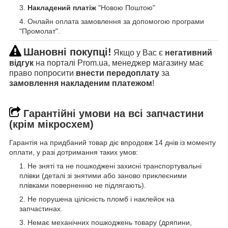
Накладений платіж
"Новою Поштою"
Онлайн оплата замовлення за допомогою програми
"Промолат".
Шановні покупці!
Якщо у Вас є
негативний
відгук
на порталі Prom.ua, менеджер магазину має
право попросити
внести передоплату
за
замовлення накладеним платежом
!
Гарантійні умови на всі запчастини
(крім мікросхем)
Гарантія на придбаний товар діє впродовж 14 днів із моменту
оплати, у разі дотримання таких умов:
Не зняті та не пошкоджені захисні транспортувальні
плівки (деталі зі знятими або заново приклеєними
плівками поверненню не підлягають).
Не порушена цілісність пломб і наклейок на
запчастинах.
Немає механічних пошкоджень товару (дряпини,