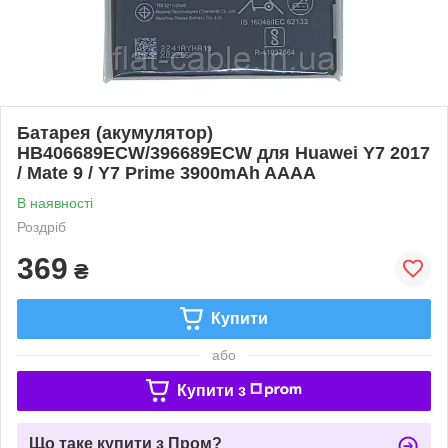
Батарея (акумулятор)
HB406689ECW/396689ECW для Huawei Y7 2017
/ Mate 9 / Y7 Prime 3900mAh AAAA
В наявності
Роздріб
369
₴
Купити
або
Купити з
Що таке купити з Пром?