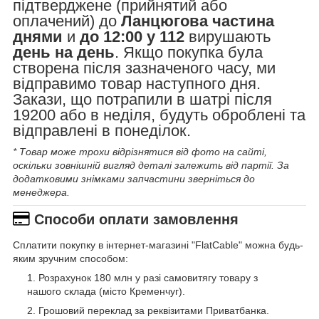
підтверджене (прийнятий або
оплачений) до
Ланцюгова частина
днями
и
до 12:00 у 112
вирушають
день на день
. Якщо покупка була
створена після зазначеного часу, ми
відправимо товар наступного дня.
Закази, що потрапили в шатрі після
19200 або в неділя, будуть оброблені та
відправлені в понеділок.
* Товар може трохи відрізнятися від фото на сайті,
оскільки зовнішній вигляд деталі залежить від партії. За
додатковими знімками запчастини зверніться до
менеджера.
Способи оплати замовлення
Сплатити покупку в інтернет-магазині "FlatCable" можна будь-
яким зручним способом:
Розрахунок 180 млн у разі самовитягу товару з
нашого склада (місто Кременчуг).
Грошовий переклад за реквізитами Приватбанка.