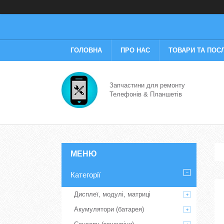
ГОЛОВНА
ПРО НАС
ТОВАРИ ТА ПОС
Запчастини для ремонту
Телефонів & Планшетів
Категорії
Дисплеї, модулі, матриці
Акумулятори (батарея)