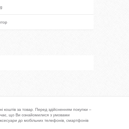
g
ятор
і коштів за товар. Перед здійсненням покупки –
ачає, що Ви ознайомилися з умовами
аксесуари до мобільних телефонів, смартфонів