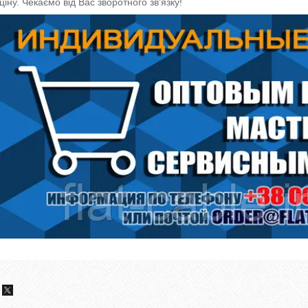
ціну. Чекаємо від Вас зворотного зв'язку!