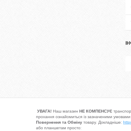
І
УВАГА!
Наш магазин
НЕ КОМПЕНСУЄ
транспор
прохання ознайомиться із зазначеними умовами
Повернення та Обміну
товару. Докладніше:
http
або планшетам просто: