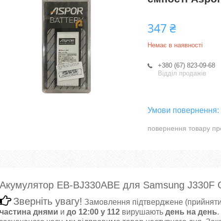
347 ₴
Немає в наявності
+380 (67) 823-09-68
Відділ продажів
повернення товару пр
Акумулятор EB-BJ330ABE для Samsung J330F Ga
Зверніть увагу!
Замовлення підтверджене (прийняти
частина днями
и
до 12:00 у 112
вирушають
день на день
.