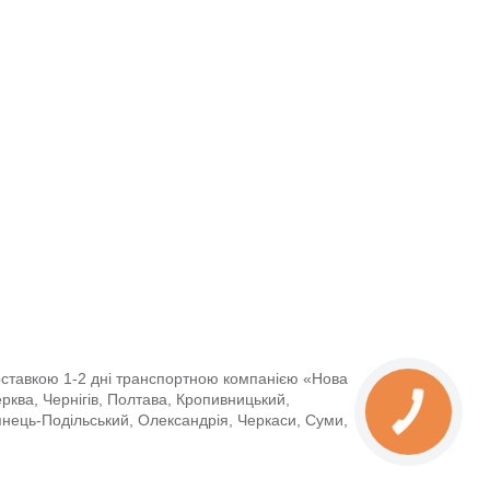
доставкою 1-2 дні транспортною компанією «Нова
Церква, Чернігів, Полтава, Кропивницький,
янець-Подільський, Олександрія, Черкаси, Суми,