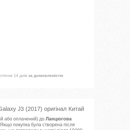
отягом 14 днів
за домовленістю
laxy J3 (2017) оригінал Китай
й або оплачений) до
Ланцюгова
 Якщо покупка була створена після