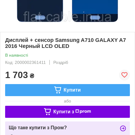
Дисплей + сенсор Samsung A710 GALAXY A7
2016 Черный LCD OLED
В наявності
Код: 2000002361411
Роздріб
1 703
₴
Купити
або
Купити з
Що таке купити з Пром?