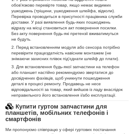
обов'язково перевірте товар, якщо немає видимих
ушкоджень (тріщини, ушкодження шлейфа, відколи).
Перевірка проводиться в присутності працівника служби
доставки. У разі виявлення будь-яких пошкоджень
відразу на місці становиться акт повернення посилки.
Без акту повернення будь-які претензії вживатимуться
не будуть.
Перед встановленням модуля або сенсора потрібно
перевірити працездатність навісним монтажем (не
знімаючи захисних плівок під'єднати шлейф до плати).
Для встановлення будь-якої запчастини на телефон
або планшет настійно рекомендуємо звертатися до
досвідчених фахівців, щоб уникнути пошкодження
деталі в процесі ремонту. Продавець не несе
відповідальності за товар, який вийшов із ладу внаслідок
неправильного його встановлення і/або експлуатації.
Купити гуртом запчастини для
планшетів, мобільних телефонів і
смартфонів
Ми пропонуємо співпрацю у сфері гуртових постачання