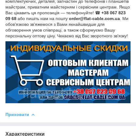
комплектуючих, деталей, запчастин до телефонів і планшетів
майстрам, приватним майстерням і сервісним центрам. Якщо
Вас цікавить ця пропозиція — телефонуйте! ☎
+38 067 823
09 68
або пишіть нам на пошту
order@flat-cable.com.ua
. Ми
обов'язково зв'яжемося з Вами якнайшвидше для
обговорення умов співпраці, а також сформуємо Вашу
персональну оптову ціну. Чекаємо від Вас зворотного зв'язку!
Приховати
Характеристики