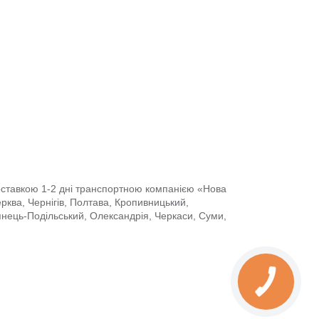
доставкою 1-2 дні транспортною компанією «Нова
Церква, Чернігів, Полтава, Кропивницький,
янець-Подільський, Олександрія, Черкаси, Суми,