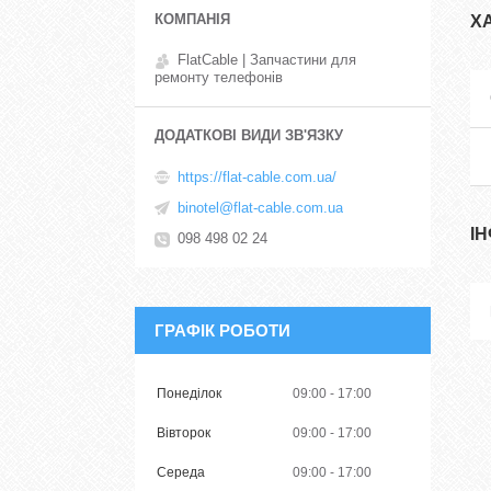
Х
FlatCable | Запчастини для
ремонту телефонів
https://flat-cable.com.ua/
binotel@flat-cable.com.ua
І
098 498 02 24
ГРАФІК РОБОТИ
Понеділок
09:00
17:00
Вівторок
09:00
17:00
Середа
09:00
17:00