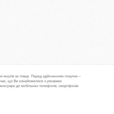
і коштів за товар. Перед здійсненням покупки –
ачає, що Ви ознайомилися з умовами
аксесуари до мобільних телефонів, смартфонів