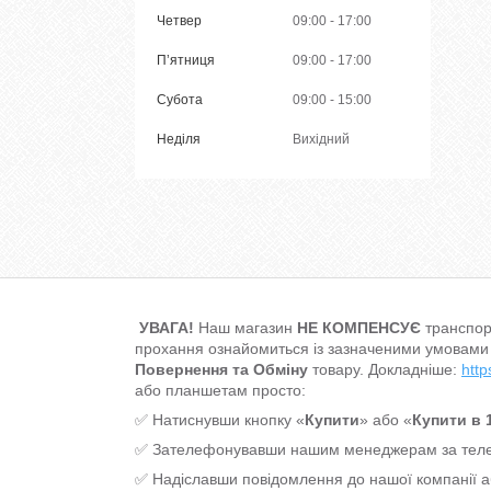
Четвер
09:00
17:00
Пʼятниця
09:00
17:00
Субота
09:00
15:00
Неділя
Вихідний
УВАГА!
Наш магазин
НЕ КОМПЕНСУЄ
транспор
прохання ознайомиться із зазначеними умовами
Повернення та Обміну
товару. Докладніше:
http
або планшетам просто:
✅ Натиснувши кнопку «
Купити
» або «
Купити в 1
✅ Зателефонувавши нашим менеджерам за т
✅ Надіславши повідомлення до нашої компанії 