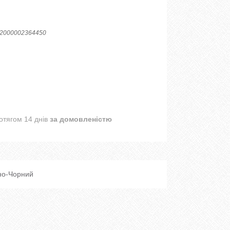
2000002364450
отягом 14 днів
за домовленістю
но-Чорний