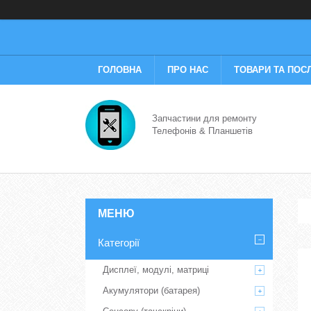
ГОЛОВНА
ПРО НАС
ТОВАРИ ТА ПОС
Запчастини для ремонту
Телефонів & Планшетів
Категорії
Дисплеї, модулі, матриці
Акумулятори (батарея)