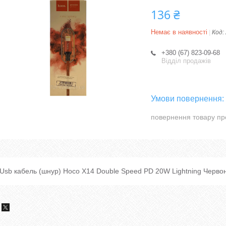
136 ₴
Немає в наявності
Код:
+380 (67) 823-09-68
Відділ продажів
повернення товару пр
Usb кабель (шнур) Hoco X14 Double Speed PD 20W Lightning Черво