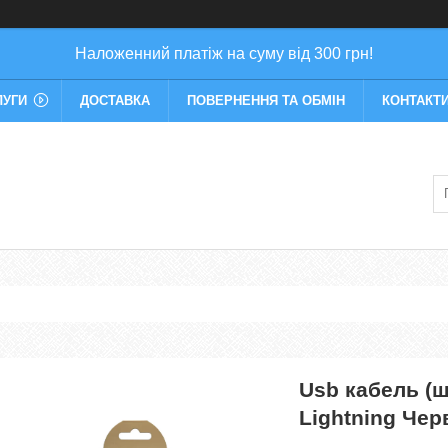
Наложенний платіж на суму від 300 грн!
ЛУГИ
ДОСТАВКА
ПОВЕРНЕННЯ ТА ОБМІН
КОНТАКТ
Usb кабель (
Lightning Че