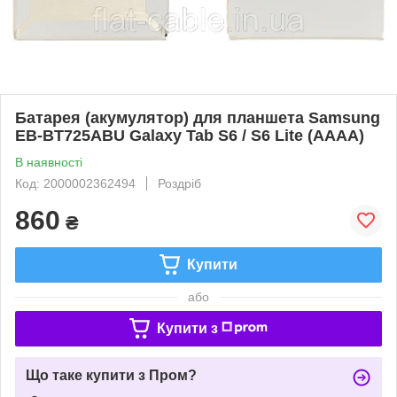
Батарея (акумулятор) для планшета Samsung
EB-BT725ABU Galaxy Tab S6 / S6 Lite (AAAA)
В наявності
Код: 2000002362494
Роздріб
860
₴
Купити
або
Купити з
Що таке купити з Пром?