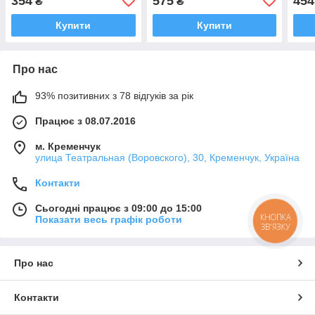
354
575
454
₴
₴
Китай
Купити
Купити
Про нас
93% позитивних з 78 відгуків за рік
Працює з 08.07.2016
м. Кременчук
улица Театральная (Воровского), 30, Кременчук, Україна
Контакти
Сьогодні працює з 09:00 до 15:00
КНОПКА
Показати весь графік роботи
ЗВ'ЯЗКУ
Про нас
Контакти