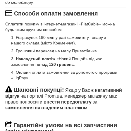
до менеджеру.
Способи оплати замовлення
Сплатити покупку в інтернет-магазині «FlatCable» можна
будь-яким зручним способом:
Розрахунок 180 млн у разі самовитягу товару з
нашого склада (місто Кременчуг).
Грошовий переклад на мапу Приватбанка.
Накладений платіж
«Новий Пощой» під час
замовлення
понад 120 гривень
.
Онлайн оплата замовлення за допомогою програми
«LiqPay».
Шановні покупці!
Якщо у Вас є
негативний
відгук
на порталі Prom.ua, менеджер магазину має
право попросити
внести передоплату
за
замовлення накладеним платежом
!
Гарантійні умови на всі запчастини