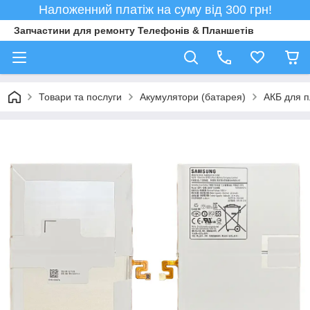
Наложенний платіж на суму від 300 грн!
Запчастини для ремонту Телефонів & Планшетів
Товари та послуги
Акумулятори (батарея)
АКБ для 