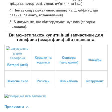
тріщини, потертості, сколи, вм'ятини та інші).
Немає слідів механічного впливу на шлейфи (сліди
паяння, ремонту, встановлення).
Є документи, що підтверджують купівлю (товарна
накладна).
Ви можете також купити інші запчастини для
телефона (смартфона) або планшета:
Кришки та
Сенсора
Шлейфи
корпуси
(тачскрини)
Батареї (акб)
Захисне скло
Роз'єми
Usb кабель
Інструмент
Приховати