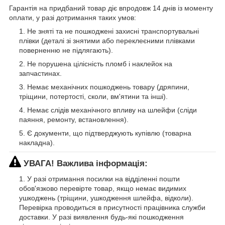
Гарантія на придбаний товар діє впродовж 14 днів із моменту
оплати, у разі дотримання таких умов:
Не зняті та не пошкоджені захисні транспортувальні
плівки (деталі зі знятими або переклеєними плівками
поверненню не підлягають).
Не порушена цілісність пломб і наклейок на
запчастинах.
Немає механічних пошкоджень товару (дряпини,
тріщини, потертості, сколи, вм'ятини та інші).
Немає слідів механічного впливу на шлейфи (сліди
паяння, ремонту, встановлення).
Є документи, що підтверджують купівлю (товарна
накладна).
УВАГА! Важлива інформація:
У разі отримання посилки на відділенні пошти
обов'язково перевірте товар, якщо немає видимих
ушкоджень (тріщини, ушкодження шлейфа, відколи).
Перевірка проводиться в присутності працівника служби
доставки. У разі виявлення будь-які пошкодження