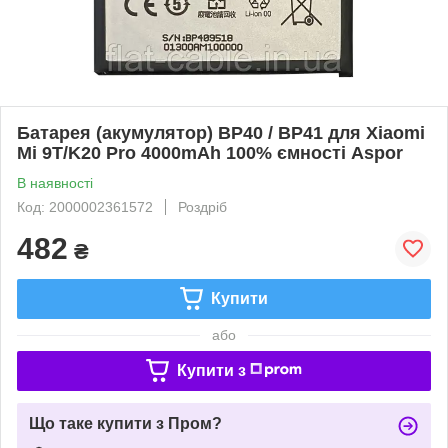
Батарея (акумулятор) BP40 / BP41 для Xiaomi
Mi 9T/K20 Pro 4000mAh 100% ємності Aspor
В наявності
Код: 2000002361572
Роздріб
482
₴
Купити
або
Купити з
Що таке купити з Пром?