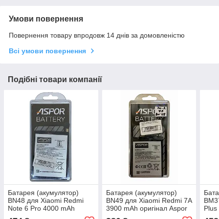
Умови повернення
Повернення товару впродовж 14 днів за домовленістю
Всі умови повернення
Подібні товари компанії
Батарея (акумулятор)
Батарея (акумулятор)
Бата
BN48 для Xiaomi Redmi
BN49 для Xiaomi Redmi 7A
BM37
Note 6 Pro 4000 mAh
3900 mAh оригінал Aspor
Plus
Aspor
ємно