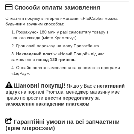
Способи оплати замовлення
Сплатити покупку в інтернет-магазині «FlatCable» можна
будь-яким зручним способом:
Розрахунок 180 млн у разі самовитягу товару з
нашого склада (місто Кременчуг).
Грошовий переклад на мапу Приватбанка.
Накладений платіж
«Новий Пощой» під час
замовлення
понад 120 гривень
.
Онлайн оплата замовлення за допомогою програми
«LiqPay».
Шановні покупці!
Якщо у Вас є
негативний
відгук
на порталі Prom.ua, менеджер магазину має
право попросити
внести передоплату
за
замовлення накладеним платежом
!
Гарантійні умови на всі запчастини
(крім мікросхем)