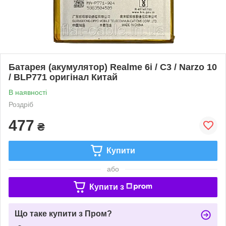
Батарея (акумулятор) Realme 6i / C3 / Narzo 10
/ BLP771 оригінал Китай
В наявності
Роздріб
477
₴
Купити
або
Купити з
Що таке купити з Пром?