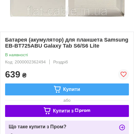
Батарея (акумулятор) для планшета Samsung
EB-BT725ABU Galaxy Tab S6/S6 Lite
В наявності
Код: 2000002362494
Роздріб
639
₴
Купити
або
Купити з
Що таке купити з Пром?