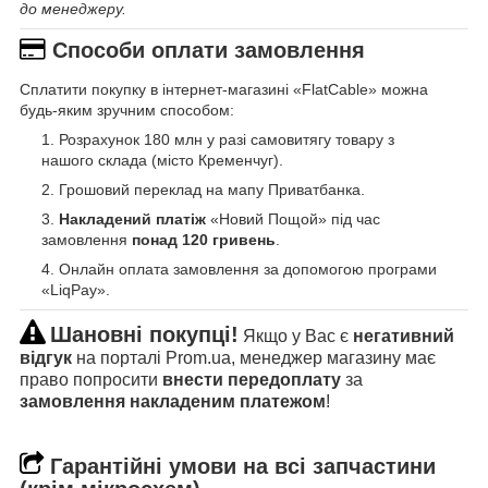
до менеджеру.
Способи оплати замовлення
Сплатити покупку в інтернет-магазині «FlatCable» можна
будь-яким зручним способом:
Розрахунок 180 млн у разі самовитягу товару з
нашого склада (місто Кременчуг).
Грошовий переклад на мапу Приватбанка.
Накладений платіж
«Новий Пощой» під час
замовлення
понад 120 гривень
.
Онлайн оплата замовлення за допомогою програми
«LiqPay».
Шановні покупці!
Якщо у Вас є
негативний
відгук
на порталі Prom.ua, менеджер магазину має
право попросити
внести передоплату
за
замовлення накладеним платежом
!
Гарантійні умови на всі запчастини