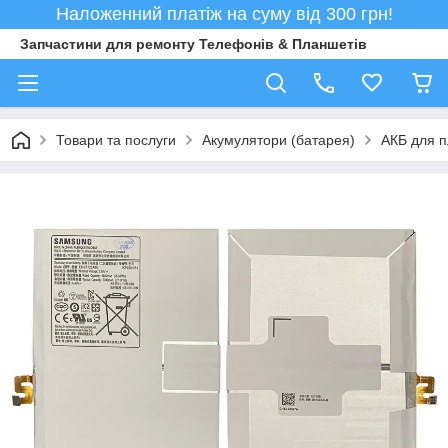
Наложенний платіж на суму від 300 грн!
Запчастини для ремонту Телефонів & Планшетів
Товари та послуги
Акумулятори (батарея)
АКБ для 