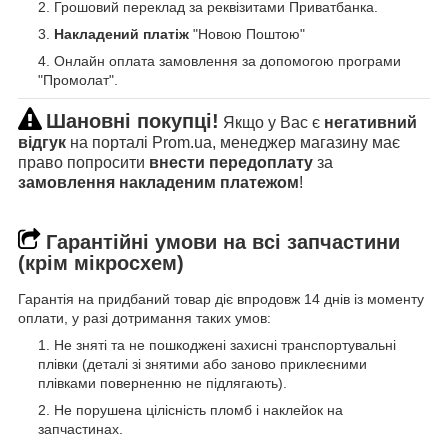
Грошовий переклад за реквізитами Приватбанка.
Накладений платіж
"Новою Поштою"
Онлайн оплата замовлення за допомогою програми
"Промолат".
Шановні покупці!
Якщо у Вас є
негативний
відгук
на порталі Prom.ua, менеджер магазину має
право попросити
внести передоплату
за
замовлення накладеним платежом
!
Гарантійні умови на всі запчастини
(крім мікросхем)
Гарантія на придбаний товар діє впродовж 14 днів із моменту
оплати, у разі дотримання таких умов:
Не зняті та не пошкоджені захисні транспортувальні
плівки (деталі зі знятими або заново приклеєними
плівками поверненню не підлягають).
Не порушена цілісність пломб і наклейок на
запчастинах.