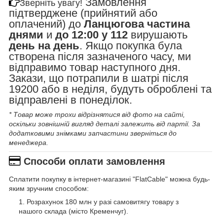
Замовлення
Зверніть увагу!
підтверджене (прийнятий або
оплачений) до
Ланцюгова частина
днями
и
до 12:00 у 112
вирушають
день на день
. Якщо покупка була
створена після зазначеного часу, ми
відправимо товар наступного дня.
Закази, що потрапили в шатрі після
19200 або в неділя, будуть оброблені та
відправлені в понеділок.
* Товар може трохи відрізнятися від фото на сайті,
оскільки зовнішній вигляд деталі залежить від партії. За
додатковими знімками запчастини зверніться до
менеджера.
Способи оплати замовлення
Сплатити покупку в інтернет-магазині "FlatCable" можна будь-
яким зручним способом:
Розрахунок 180 млн у разі самовитягу товару з
нашого склада (місто Кременчуг).