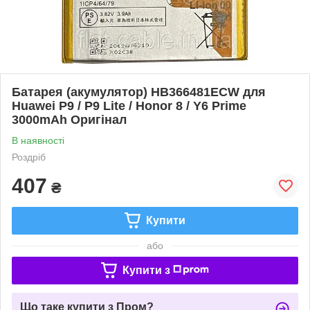
Батарея (акумулятор) HB366481ECW для
Huawei P9 / P9 Lite / Honor 8 / Y6 Prime
3000mAh Оригінал
В наявності
Роздріб
407
₴
Купити
або
Купити з
Що таке купити з Пром?