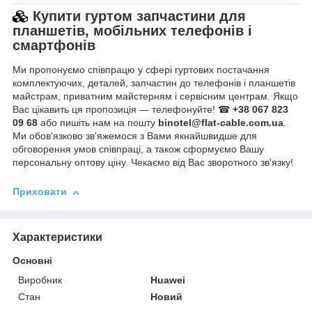
Купити гуртом запчастини для
планшетів, мобільних телефонів і
смартфонів
Ми пропонуємо співпрацю у сфері гуртових постачання
комплектуючих, деталей, запчастин до телефонів і планшетів
майстрам, приватним майстерням і сервісним центрам. Якщо
Вас цікавить ця пропозиція — телефонуйте! ☎
+38 067 823
09 68
або пишіть нам на пошту
binotel@flat-cable.com.ua
.
Ми обов'язково зв'яжемося з Вами якнайшвидше для
обговорення умов співпраці, а також сформуємо Вашу
персональну оптову ціну. Чекаємо від Вас зворотного зв'язку!
Приховати
Характеристики
Основні
Виробник
Huawei
Стан
Новий