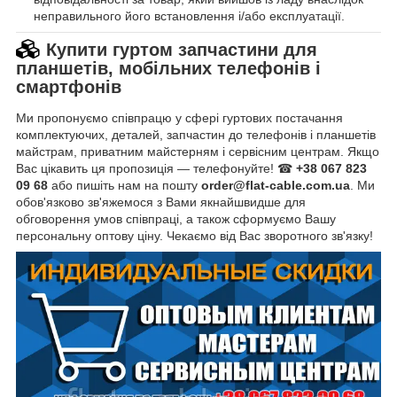
неправильного його встановлення і/або експлуатації.
Купити гуртом запчастини для
планшетів, мобільних телефонів і
смартфонів
Ми пропонуємо співпрацю у сфері гуртових постачання
комплектуючих, деталей, запчастин до телефонів і планшетів
майстрам, приватним майстерням і сервісним центрам. Якщо
Вас цікавить ця пропозиція — телефонуйте! ☎
+38 067 823
09 68
або пишіть нам на пошту
order@flat-cable.com.ua
. Ми
обов'язково зв'яжемося з Вами якнайшвидше для
обговорення умов співпраці, а також сформуємо Вашу
персональну оптову ціну. Чекаємо від Вас зворотного зв'язку!