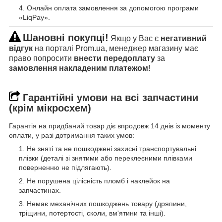
Онлайн оплата замовлення за допомогою програми
«LiqPay».
Шановні покупці!
Якщо у Вас є
негативний
відгук
на порталі Prom.ua, менеджер магазину має
право попросити
внести передоплату
за
замовлення накладеним платежом
!
Гарантійні умови на всі запчастини
(крім мікросхем)
Гарантія на придбаний товар діє впродовж 14 днів із моменту
оплати, у разі дотримання таких умов:
Не зняті та не пошкоджені захисні транспортувальні
плівки (деталі зі знятими або переклеєними плівками
поверненню не підлягають).
Не порушена цілісність пломб і наклейок на
запчастинах.
Немає механічних пошкоджень товару (дряпини,
тріщини, потертості, сколи, вм'ятини та інші).