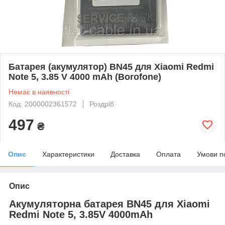
Батарея (акумулятор) BN45 для Xiaomi Redmi
Note 5, 3.85 V 4000 mAh (Borofone)
Немає в наявності
Код: 2000002361572
Роздріб
497
₴
Опис
Характеристики
Доставка
Оплата
Умови п
Опис
Акумуляторна батарея BN45 для Xiaomi
Redmi Note 5, 3.85V 4000mAh