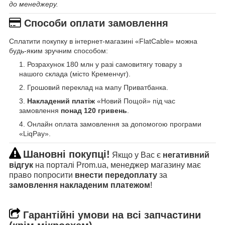
до менеджеру.
Способи оплати замовлення
Сплатити покупку в інтернет-магазині «FlatCable» можна
будь-яким зручним способом:
Розрахунок 180 млн у разі самовитягу товару з
нашого склада (місто Кременчуг).
Грошовий переклад на мапу Приватбанка.
Накладений платіж
«Новий Пощой» під час
замовлення
понад 120 гривень
.
Онлайн оплата замовлення за допомогою програми
«LiqPay».
Шановні покупці!
Якщо у Вас є
негативний
відгук
на порталі Prom.ua, менеджер магазину має
право попросити
внести передоплату
за
замовлення накладеним платежом
!
Гарантійні умови на всі запчастини