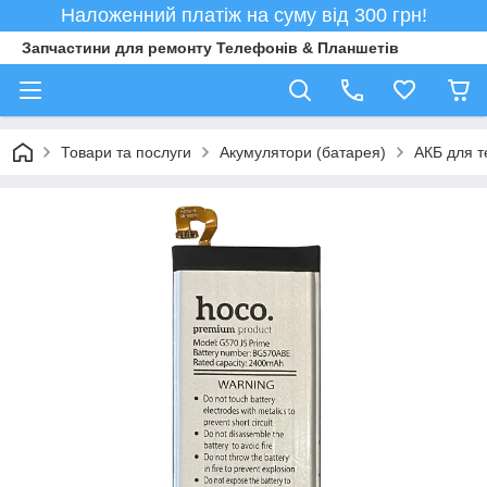
Наложенний платіж на суму від 300 грн!
Запчастини для ремонту Телефонів & Планшетів
Товари та послуги
Акумулятори (батарея)
АКБ для т