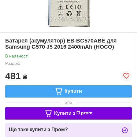
Батарея (акумулятор) EB-BG570ABE для
Samsung G570 J5 2016 2400mAh (HOCO)
В наявності
Роздріб
481
₴
Купити
або
Купити з
Що таке купити з Пром?