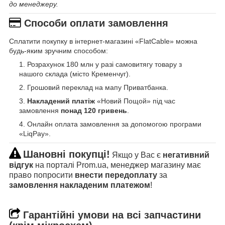
до менеджеру.
Способи оплати замовлення
Сплатити покупку в інтернет-магазині «FlatCable» можна
будь-яким зручним способом:
Розрахунок 180 млн у разі самовитягу товару з
нашого склада (місто Кременчуг).
Грошовий переклад на мапу Приватбанка.
Накладений платіж
«Новий Пощой» під час
замовлення
понад 120 гривень
.
Онлайн оплата замовлення за допомогою програми
«LiqPay».
Шановні покупці!
Якщо у Вас є
негативний
відгук
на порталі Prom.ua, менеджер магазину має
право попросити
внести передоплату
за
замовлення накладеним платежом
!
Гарантійні умови на всі запчастини