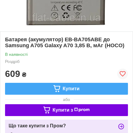
Батарея (акумулятор) EB-BA705ABE до
Samsung A705 Galaxy A70 3,85 B, мАг (HOCO)
В наявності
Роздріб
609
₴
Купити
або
Купити з
Що таке купити з Пром?