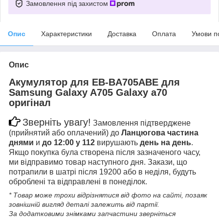
Замовлення під захистом
Опис
Характеристики
Доставка
Оплата
Умови п
Опис
Акумулятор для EB-BA705ABE для
Samsung Galaxy A705 Galaxy a70
оригінал
Зверніть увагу!
Замовлення підтверджене
(прийнятий або оплачений) до
Ланцюгова частина
днями
и
до 12:00 у 112
вирушають
день на день
.
Якщо покупка була створена після зазначеного часу,
ми відправимо товар наступного дня. Закази, що
потрапили в шатрі після 19200 або в неділя, будуть
оброблені та відправлені в понеділок.
* Товар може трохи відрізнятися від фото на сайті, позаяк
зовнішній вигляд деталі залежить від партії.
За додатковими знімками запчастини зверніться