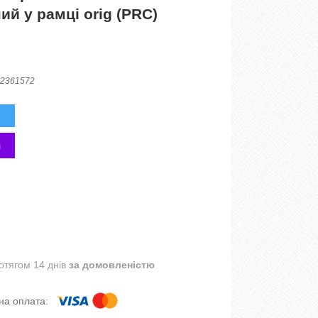
ий у рамці orig (PRC)
2361572
отягом 14 днів
за домовленістю