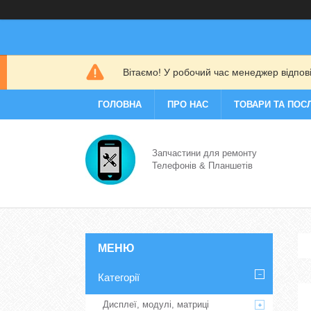
Вітаємо! У робочий час менеджер відповіс
ГОЛОВНА
ПРО НАС
ТОВАРИ ТА ПОС
Запчастини для ремонту
Телефонів & Планшетів
Категорії
Дисплеї, модулі, матриці