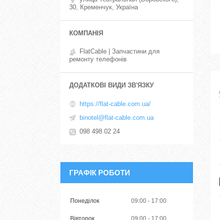
30, Кременчук, Україна
FlatCable | Запчастини для
ремонту телефонів
https://flat-cable.com.ua/
binotel@flat-cable.com.ua
098 498 02 24
ГРАФІК РОБОТИ
Понеділок
09:00
17:00
Вівторок
09:00
17:00