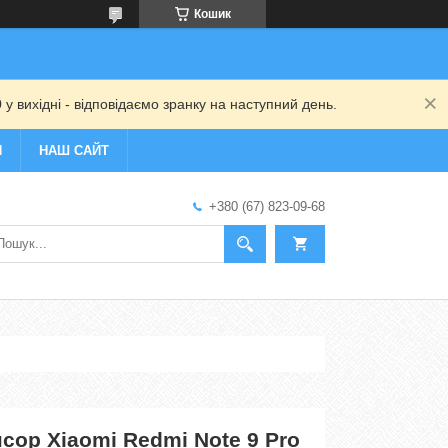
Кошик
 у вихідні - відповідаємо зранку на наступний день.
И
НАШ САЙТ
+380 (67) 823-09-68
сор Xiaomi Redmi Note 9 Pro