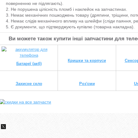
поверненню не підлягають).
Не порушена цілісність пломб і наклейок на запчастинах.
Немає механічних пошкоджень товару (дряпини, тріщини, потерт
Немає слідів механічного впливу на шлейфи (сліди паяння, ре
Є документи, що підтверджують купівлю (товарна накладна).
Ви можете також купити інші запчастини для тел
Кришки та корпуси
Сенсор
Батареї (акб)
Захисне скло
Роз'єми
U