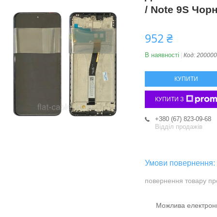
/ Note 9S Чорн
952 ₴
В наявності
Код:
200000
КУПИТИ
КУПИТИ З
+380 (67) 823-09-68
Відділ продажів
повернення товару пр