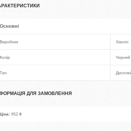
АРАКТЕРИСТИКИ
Основні
Виробник
Xiaomi
Колір
Чорний
Тип
Диспле
НФОРМАЦІЯ ДЛЯ ЗАМОВЛЕННЯ
Ціна:
952 ₴