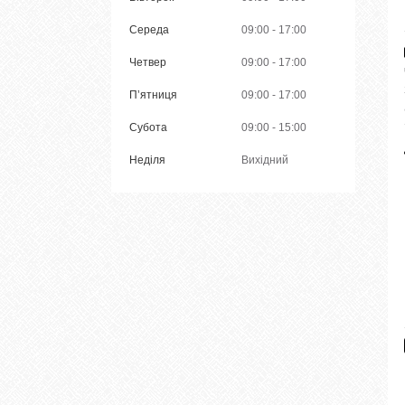
Середа
09:00
17:00
Четвер
09:00
17:00
Пʼятниця
09:00
17:00
Субота
09:00
15:00
Неділя
Вихідний