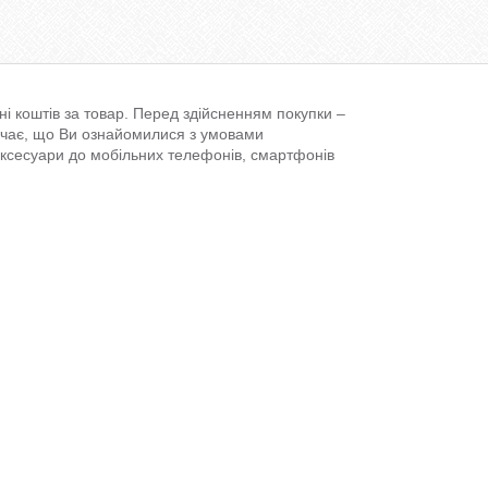
і коштів за товар. Перед здійсненням покупки –
ачає, що Ви ознайомилися з умовами
аксесуари до мобільних телефонів, смартфонів