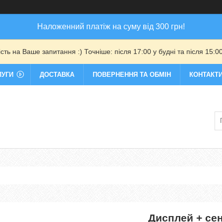
Наложенний платіж на суму від 300 грн!
ть на Ваше запитання :) Точніше: після 17:00 у будні та після 15:00
ЛУГИ
ДОСТАВКА
ПОВЕРНЕННЯ ТА ОБМІН
КОНТАКТ
Дисплей + сен