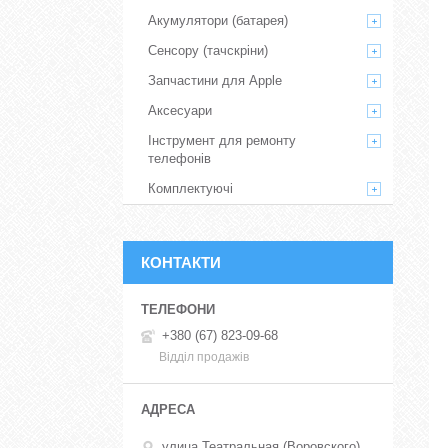
Акумулятори (батарея)
Сенсору (тачскріни)
Запчастини для Apple
Аксесуари
Інструмент для ремонту
телефонів
Комплектуючі
КОНТАКТИ
+380 (67) 823-09-68
Відділ продажів
улица Театральная (Воровского),