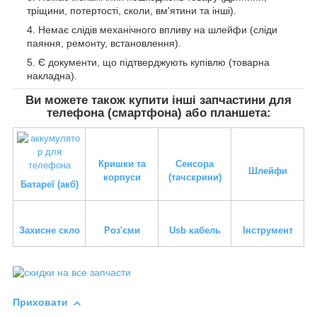
тріщини, потертості, сколи, вм'ятини та інші).
Немає слідів механічного впливу на шлейфи (сліди
паяння, ремонту, встановлення).
Є документи, що підтверджують купівлю (товарна
накладна).
Ви можете також купити інші запчастини для
телефона (смартфона) або планшета:
Кришки та
Сенсора
Шлейфи
корпуси
(тачскрини)
Батареї (акб)
Захисне скло
Роз'єми
Usb кабель
Інструмент
Приховати