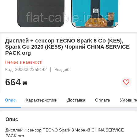
Дисплей + сенсор TECNO Spark 6 Go (KE5),
Spark Go 2020 (KE5S) Чорний CHINA SERVICE
PACK org
Немає в наявності
Код: 2000002358442
Роздріб
664
₴
Опис
Характеристики
Доставка
Оплата
Умови п
Опис
Дисплей + сенсор TECNO Spark 3 Чорний CHINA SERVICE
PACK org