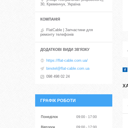
30, Кременчук, Україна
FlatCable | Запчастини для
ремонту телефонів
https://flat-cable.com.ua/
binotel@flat-cable.com.ua
098 498 02 24
Х
ГРАФІК РОБОТИ
Понеділок
09:00
17:00
Вівторок
09:00
17:00