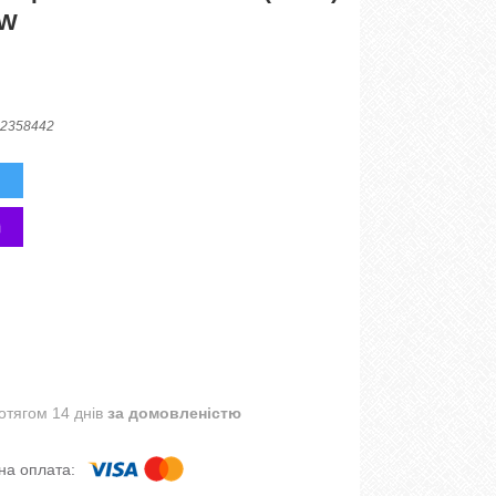
EW
2358442
отягом 14 днів
за домовленістю