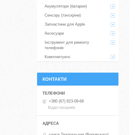
Акумулятори (батарея)
Сенсору (тачскріни)
Запчастини для Apple
Аксесуари
Інструмент для ремонту
телефонів
Комплектуючі
КОНТАКТИ
+380 (67) 823-09-68
Відділ продажів
улица Театральная (Воровского),