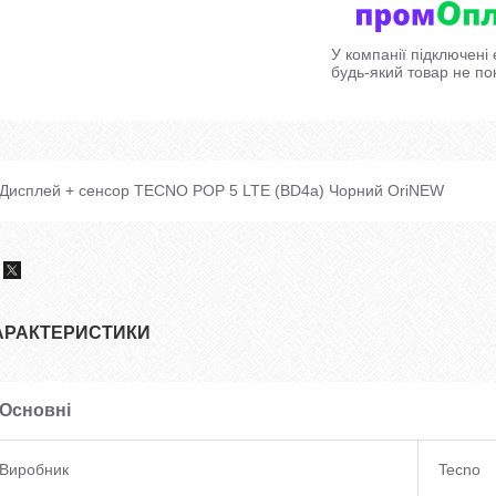
У компанії підключені
будь-який товар не по
Дисплей + сенсор TECNO POP 5 LTE (BD4a) Чорний OriNEW
АРАКТЕРИСТИКИ
Основні
Виробник
Tecno