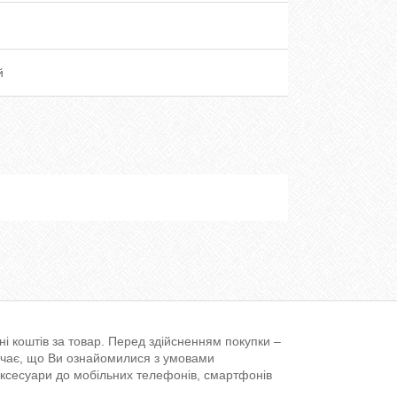
й
і коштів за товар. Перед здійсненням покупки –
ачає, що Ви ознайомилися з умовами
аксесуари до мобільних телефонів, смартфонів