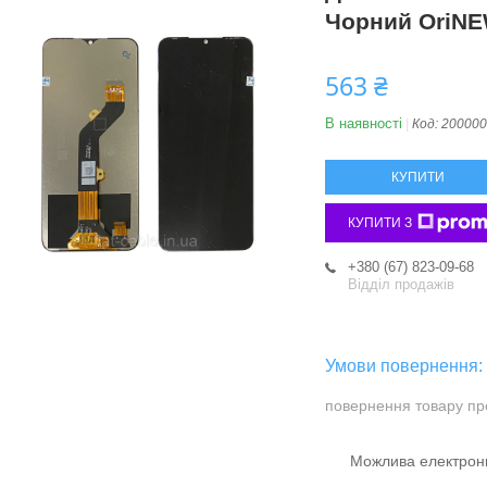
Чорний OriN
563 ₴
В наявності
Код:
200000
КУПИТИ
КУПИТИ З
+380 (67) 823-09-68
Відділ продажів
повернення товару пр