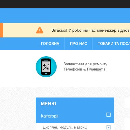
Вітаємо! У робочий час менеджер відповіс
ГОЛОВНА
ПРО НАС
ТОВАРИ ТА ПОС
Запчастини для ремонту
Телефонів & Планшетів
Категорії
Дисплеї, модулі, матриці