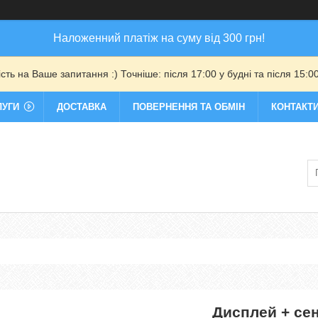
Наложенний платіж на суму від 300 грн!
ть на Ваше запитання :) Точніше: після 17:00 у будні та після 15:00
ЛУГИ
ДОСТАВКА
ПОВЕРНЕННЯ ТА ОБМІН
КОНТАКТ
Дисплей + се