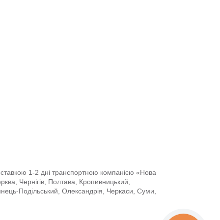
доставкою 1-2 дні транспортною компанією «Нова
Церква, Чернігів, Полтава, Кропивницький,
янець-Подільський, Олександрія, Черкаси, Суми,