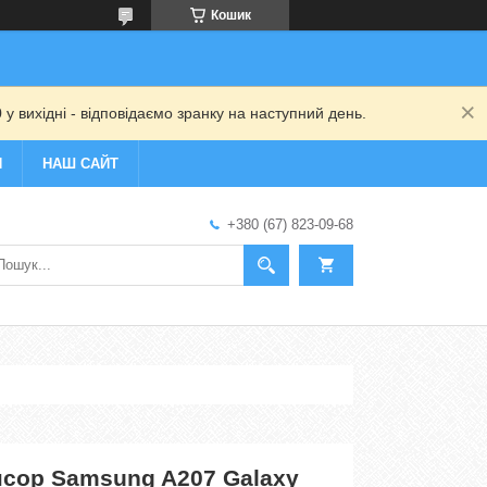
Кошик
 у вихідні - відповідаємо зранку на наступний день.
И
НАШ САЙТ
+380 (67) 823-09-68
нсор Samsung A207 Galaxy