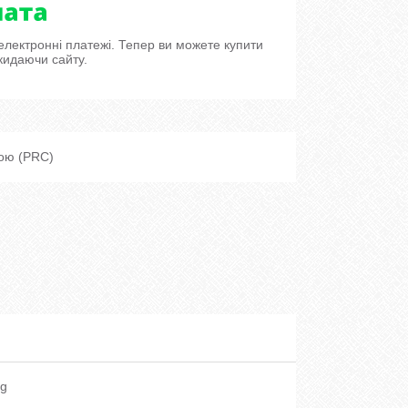
 електронні платежі. Тепер ви можете купити
кидаючи сайту.
кою (PRC)
g