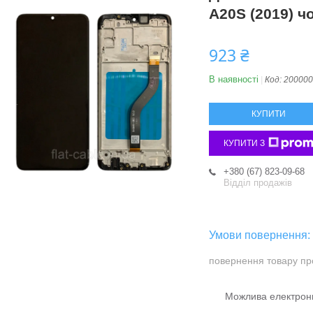
A20S (2019) ч
923 ₴
В наявності
Код:
200000
КУПИТИ
КУПИТИ З
+380 (67) 823-09-68
Відділ продажів
повернення товару пр