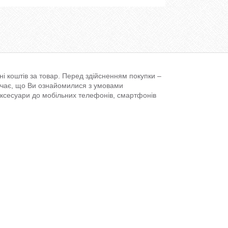
і коштів за товар. Перед здійсненням покупки –
ачає, що Ви ознайомилися з умовами
аксесуари до мобільних телефонів, смартфонів