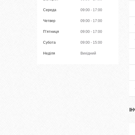
Середа
09:00
17:00
Четвер
09:00
17:00
Пʼятниця
09:00
17:00
Субота
09:00
15:00
Неділя
Вихідний
І