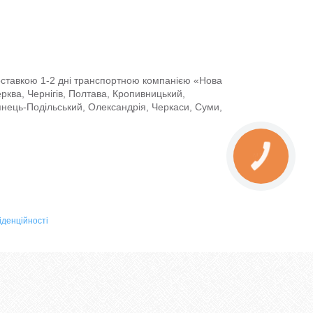
доставкою 1-2 дні транспортною компанією «Нова
Церква, Чернігів, Полтава, Кропивницький,
янець-Подільський, Олександрія, Черкаси, Суми,
іденційності