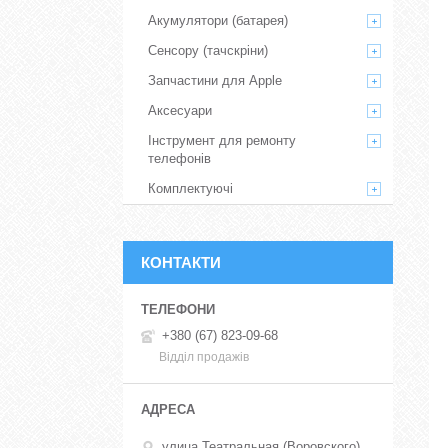
Акумулятори (батарея)
Сенсору (тачскріни)
Запчастини для Apple
Аксесуари
Інструмент для ремонту
телефонів
Комплектуючі
КОНТАКТИ
+380 (67) 823-09-68
Відділ продажів
улица Театральная (Воровского),