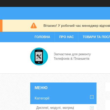
Вітаємо! У робочий час менеджер відповіс
ГОЛОВНА
ПРО НАС
ТОВАРИ ТА ПОС
Запчастини для ремонту
Телефонів & Планшетів
Категорії
Дисплеї, модулі, матриці