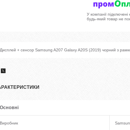
У компанії підключені
будь-який товар не по
Дисплей + сенсор Samsung A207 Galaxy A20S (2019) чорний з рам
АРАКТЕРИСТИКИ
Основні
Виробник
Samsun