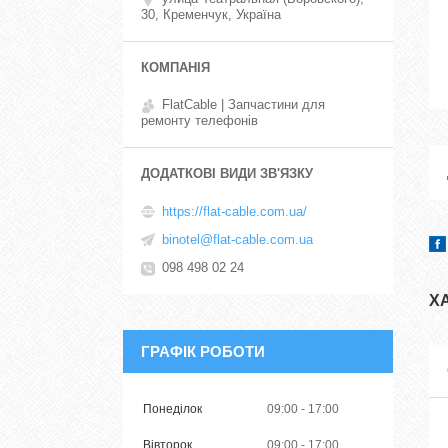
30, Кременчук, Україна
FlatCable | Запчастини для
ремонту телефонів
https://flat-cable.com.ua/
binotel@flat-cable.com.ua
098 498 02 24
Х
ГРАФІК РОБОТИ
Понеділок
09:00
17:00
Вівторок
09:00
17:00