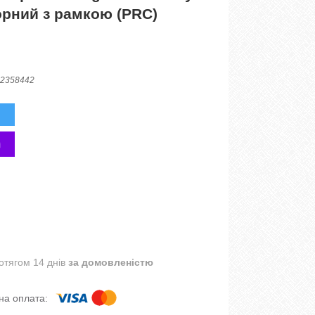
орний з рамкою (PRC)
2358442
отягом 14 днів
за домовленістю