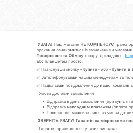
УВАГА!
Наш магазин
НЕ КОМПЕНСУЄ
транспор
прохання ознайомиться із зазначеними умовами
Повернення та Обміну
товару. Докладніше:
http
або планшетам просто:
✅ Натиснувши кнопку «
Купити
» або «
Купити в 1
✅ Зателефонувавши нашим менеджерам за т
✅ Надіславши повідомлення до нашої компанії 
Умови доставки замовлення
Відправка в день замовлення (при купівлі т
Відправка
накладним платежем
(оплата пр
Повернення можливе лише за умови дотр
ЗВЕРНІТЬ УВАГУ! Гарантія на мікросхеми п
Гарантія припиняється у таких випадках: