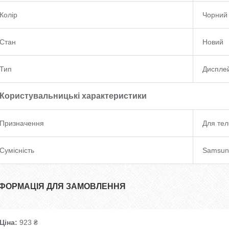
Колір
Чорний
Стан
Новий
Тип
Диспле
Користувальницькі характеристики
Призначення
Для те
Сумісність
Samsun
НФОРМАЦІЯ ДЛЯ ЗАМОВЛЕННЯ
Ціна:
923 ₴