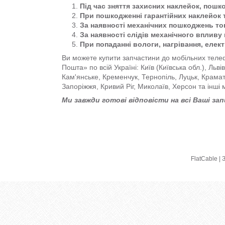
Під час зняття захисних наклейок, пошк
При пошкодженні гарантійних наклейок 
За наявності механічних пошкоджень тов
За наявності слідів механічного впливу 
При попаданні вологи, нагрівання, елек
Ви можете купити запчастини до мобільних телеф
Пошта» по всій Україні: Київ (Київська обл.), Льв
Кам'янське, Кременчук, Тернопіль, Луцьк, Крама
Запоріжжя, Кривий Ріг, Миколаїв, Херсон та інші 
Ми завжди готові відповісти на всі Ваші за