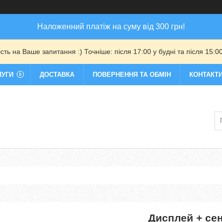
Наложенний платіж на суму від 300 грн!
ть на Ваше запитання :) Точніше: після 17:00 у будні та після 15:00
ЛУГИ
ДОСТАВКА
ПОВЕРНЕННЯ ТА ОБМІН
КОНТАКТ
Дисплей + се