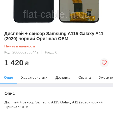
Дисплей + сенсор Samsung A115 Galaxy A11
(2020) чорний Оригінал OEM
Немає в наявності
Код: 2000002358442
Роздріб
1 420
₴
Опис
Характеристики
Доставка
Оплата
Умови п
Опис
Дисплей + сенсор Samsung A115 Galaxy A11 (2020) чорний
Оригінал OEM