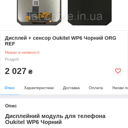
Дисплей + сенсор Oukitel WP6 Чорний ORG
REF
Немає в наявності
Роздріб
2 027
₴
Опис
Характеристики
Доставка
Оплата
Умови п
Опис
Дисплейний модуль для телефона
Oukitel WP6 Чорний