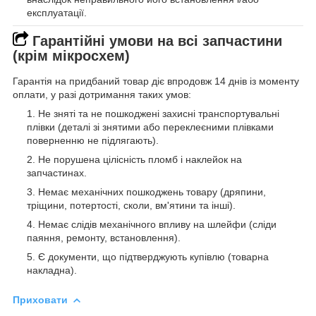
експлуатації.
Гарантійні умови на всі запчастини
(крім мікросхем)
Гарантія на придбаний товар діє впродовж 14 днів із моменту
оплати, у разі дотримання таких умов:
Не зняті та не пошкоджені захисні транспортувальні
плівки (деталі зі знятими або переклеєними плівками
поверненню не підлягають).
Не порушена цілісність пломб і наклейок на
запчастинах.
Немає механічних пошкоджень товару (дряпини,
тріщини, потертості, сколи, вм'ятини та інші).
Немає слідів механічного впливу на шлейфи (сліди
паяння, ремонту, встановлення).
Є документи, що підтверджують купівлю (товарна
накладна).
Приховати