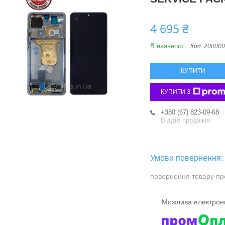
4 695 ₴
В наявності
Код:
200000
КУПИТИ
КУПИТИ З
+380 (67) 823-09-68
Відділ продажів
повернення товару пр