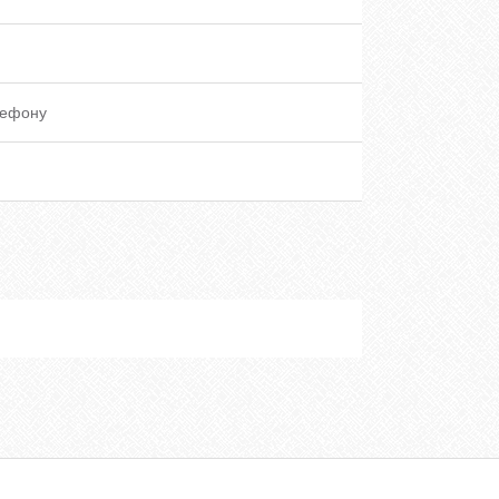
лефону