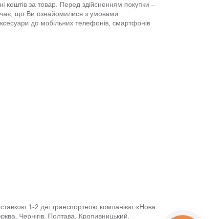
і коштів за товар. Перед здійсненням покупки –
ачає, що Ви ознайомилися з умовами
аксесуари до мобільних телефонів, смартфонів
доставкою 1-2 дні транспортною компанією «Нова
Церква, Чернігів, Полтава, Кропивницький,