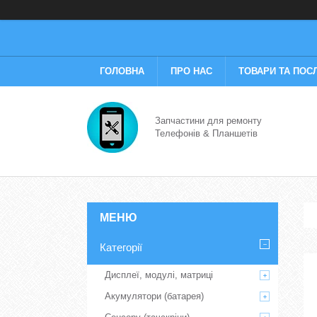
ГОЛОВНА
ПРО НАС
ТОВАРИ ТА ПОС
Запчастини для ремонту
Телефонів & Планшетів
Категорії
Дисплеї, модулі, матриці
Акумулятори (батарея)