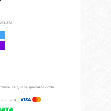
2361572
отягом 14 днів
за домовленістю