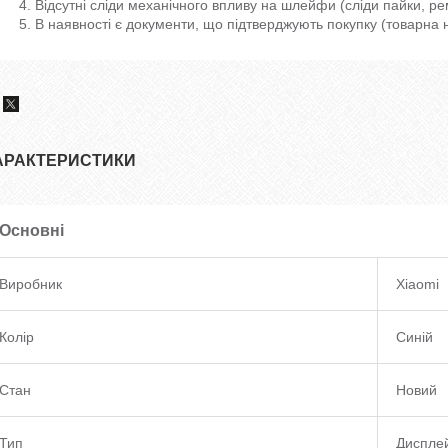
Відсутні сліди механічного впливу на шлейфи (сліди пайки, ре
В наявності є документи, що підтверджують покупку (товарна 
АРАКТЕРИСТИКИ
Основні
Виробник
Xiaomi
Колір
Синій
Стан
Новий
Тип
Диспле