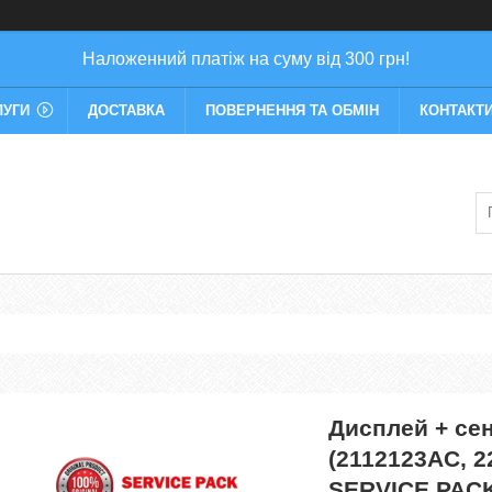
Наложенний платіж на суму від 300 грн!
ЛУГИ
ДОСТАВКА
ПОВЕРНЕННЯ ТА ОБМІН
КОНТАКТ
Дисплей + сен
(2112123AC, 2
SERVICE PAC