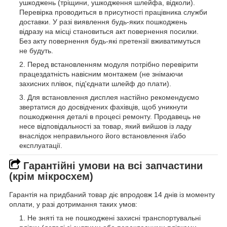
ушкоджень (тріщини, ушкодження шлейфа, відколи).
Перевірка проводиться в присутності працівника служби
доставки. У разі виявлення будь-яких пошкоджень
відразу на місці становиться акт повернення посилки.
Без акту повернення будь-які претензії вживатимуться
не будуть.
Перед встановленням модуля потрібно перевірити
працездатність навісним монтажем (не знімаючи
захисних плівок, під'єднати шлейф до плати).
Для встановлення дисплея настійно рекомендуємо
звертатися до досвідчених фахівців, щоб уникнути
пошкодження деталі в процесі ремонту. Продавець не
несе відповідальності за товар, який вийшов із ладу
внаслідок неправильного його встановлення і/або
експлуатації.
Гарантійні умови на всі запчастини
(крім мікросхем)
Гарантія на придбаний товар діє впродовж 14 днів із моменту
оплати, у разі дотримання таких умов:
Не зняті та не пошкоджені захисні транспортувальні