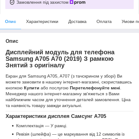
Замовлення під захистом
Опис
Характеристики
Доставка
Оплата
Умови п
Опис
Дисплейний модуль для телефона
Samsung A705 A70 (2019) З рамкою
Знятий з оригіналу
Екран для Samsung A705, A707 (з тачскрином у зборі) Ви
можете замовити в нашому інтернет-магазині, скориставшись
кнопкою
Купити
або послугою
Перетелефонуйте мені
.
Менеджер нашого інтернет-магазину зв'яжеться з Вами
найближчим часом для уточнення деталей замовлення. Ціна
та наявність товару завжди актуальні.
Характеристики дисплея Самсунг А705
Комплектація — У рамці.
Ревізія (шлейфа) — це маркування від 12 символів із