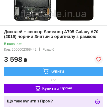
Дисплей + сенсор Samsung A705 Galaxy A70
(2019) чорний Знятий з оригіналу з рамкою
В наявності
Код: 2000002358442
Роздріб
3 598
₴
Купити
або
Купити з
Що таке купити з Пром?