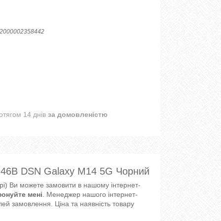
2000002358442
отягом 14 днів
за домовленістю
46B DSN Galaxy M14 5G Чорний
і) Ви можете замовити в нашому інтернет-
онуйте мені
. Менеджер нашого інтернет-
ей замовлення. Ціна та наявність товару