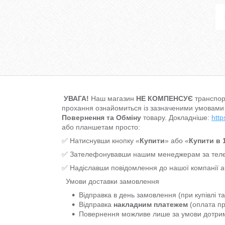
УВАГА!
Наш магазин
НЕ КОМПЕНСУЄ
транспор
прохання ознайомиться із зазначеними умовами
Повернення та Обміну
товару. Докладніше:
http
або планшетам просто:
✅ Натиснувши кнопку «
Купити
» або «
Купити в 1
✅ Зателефонувавши нашим менеджерам за т
✅ Надіславши повідомлення до нашої компанії 
Умови доставки замовлення
Відправка в день замовлення (при купівлі т
Відправка
накладним платежем
(оплата пр
Повернення можливе лише за умови дотр