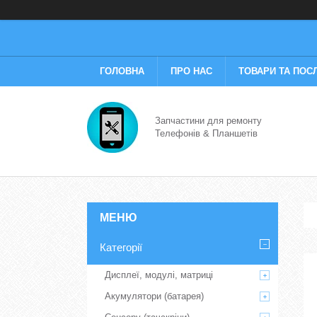
ГОЛОВНА
ПРО НАС
ТОВАРИ ТА ПОС
Запчастини для ремонту
Телефонів & Планшетів
Категорії
Дисплеї, модулі, матриці
Акумулятори (батарея)