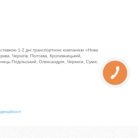
доставкою 1-2 дні транспортною компанією «Нова
Церква, Чернігів, Полтава, Кропивницький,
янець-Подільський, Олександрія, Черкаси, Суми,
іденційності