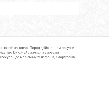
і коштів за товар. Перед здійсненням покупки –
ачає, що Ви ознайомилися з умовами
аксесуари до мобільних телефонів, смартфонів