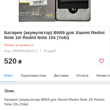
Батарея (акумулятор) BN59 для Xiaomi Redmi
Note 10/ Redmi Note 10s (Yoki)
Немає в наявності
Код: 2000002361572
Роздріб
520
₴
Опис
Характеристики
Доставка
Оплата
Умови п
Опис
Батарея (акумулятор) BN59 для Xiaomi Redmi Note 10/ Redmi
Note 10s (Yoki)