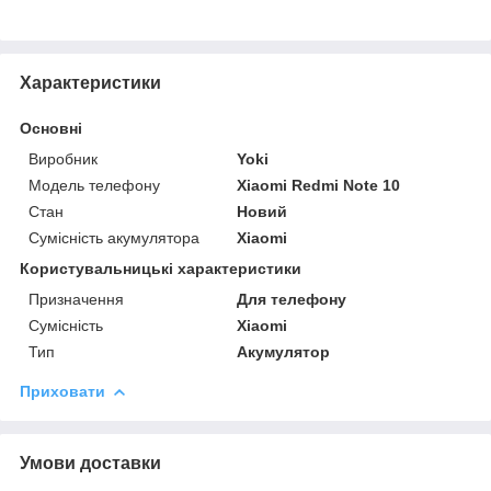
Характеристики
Основні
Виробник
Yoki
Модель телефону
Xiaomi Redmi Note 10
Стан
Новий
Сумісність акумулятора
Xiaomi
Користувальницькі характеристики
Призначення
Для телефону
Сумісність
Xiaomi
Тип
Акумулятор
Приховати
Умови доставки