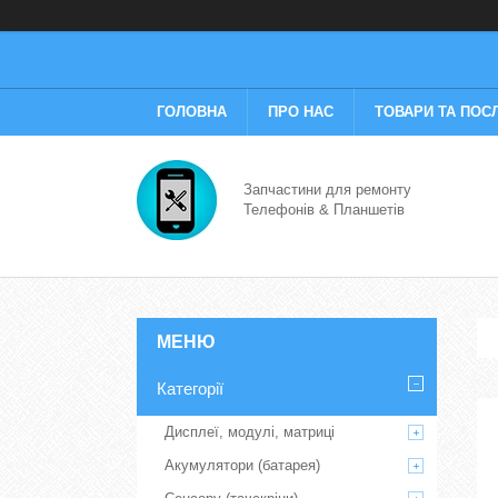
ГОЛОВНА
ПРО НАС
ТОВАРИ ТА ПОС
Запчастини для ремонту
Телефонів & Планшетів
Категорії
Дисплеї, модулі, матриці
Акумулятори (батарея)