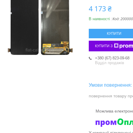
4 173 ₴
В наявності
Код:
200000
КУПИТИ
КУПИТИ З
+380 (67) 823-09-68
Відділ продажів
повернення товару пр
У компанії підключені