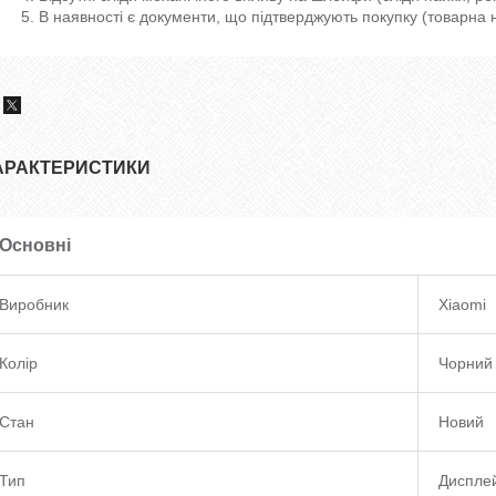
В наявності є документи, що підтверджують покупку (товарна 
АРАКТЕРИСТИКИ
Основні
Виробник
Xiaomi
Колір
Чорний
Стан
Новий
Тип
Диспле