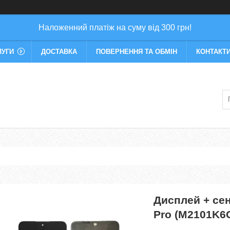
Наложенний платіж на суму від 300 грн!
ЛУГИ
ДОСТАВКА
ПОВЕРНЕННЯ ТА ОБМІН
КОНТАКТ
Дисплей + сен
Pro (M2101K6