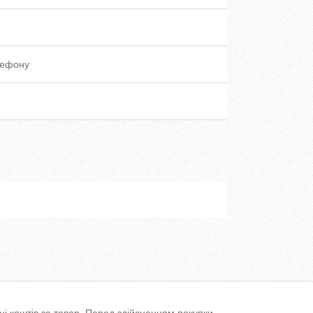
лефону