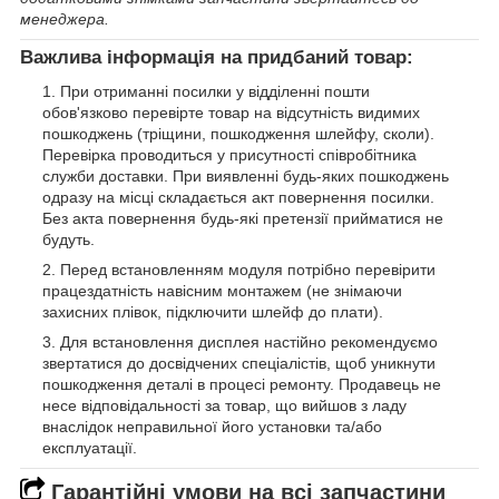
менеджера.
Важлива інформація на придбаний товар:
При отриманні посилки у відділенні пошти
обов'язково перевірте товар на відсутність видимих
пошкоджень (тріщини, пошкодження шлейфу, сколи).
Перевірка проводиться у присутності співробітника
служби доставки. При виявленні будь-яких пошкоджень
одразу на місці складається акт повернення посилки.
Без акта повернення будь-які претензії прийматися не
будуть.
Перед встановленням модуля потрібно перевірити
працездатність навісним монтажем (не знімаючи
захисних плівок, підключити шлейф до плати).
Для встановлення дисплея настійно рекомендуємо
звертатися до досвідчених спеціалістів, щоб уникнути
пошкодження деталі в процесі ремонту. Продавець не
несе відповідальності за товар, що вийшов з ладу
внаслідок неправильної його установки та/або
експлуатації.
Гарантійні умови на всі запчастини