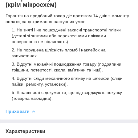
(крім мікросхем)
Гарантія на придбаний товар діє протягом 14 днів з моменту
оплати, за дотримання наступних умов:
Не зняті і не пошкоджені захисні транспортні плівки
(деталі зі знятими або переклеєними плівками
поверненню не підлягають).
Не порушена цілісність пломб і наклейок на
запчастинах.
Відсутні механічні пошкодження товару (подряпини,
тріщини, потертості, сколи, вм'ятини та інші).
Відсутні сліди механічного впливу на шлейфи (сліди
пайки, ремонту, установки).
В наявності є документи, що підтверджують покупку
(товарна накладна).
Приховати
Характеристики