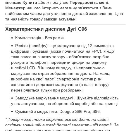
кнопкою
Купити
або ж послугою
Передзвоніть мені
.
Менеджер нашого інтернет-магазину зв'яжеться з Вами
найближчим часом для уточнення деталей замовлення. Ціна
та наявність товару завжди актуальні.
Характеристики дисплея Дугі С96
Комплектація - Без рамки.
Ревізія (шлейфу) - це маркування від 12 символів з
цифрами і буквами (може починатися на FPC). Якщо
така вписана в назву товару - обов'язково потрібно
розкрити телефон і перевірити цифри на рідному
шлейфі LCD. В іншому випадку, з неправильною
маркуванням екран зображення не дасть. На жаль,
виробник на свої партії смартфонів пустив різні
запчастини і додаткові маркування (в назві товару)
перевіряються тільки при розбиранні!
Заводське маркування моделі . Шукайте відповідність
у налаштуваннях, на збереженій коробці або на кришці.
Сумісний з моделями: Doogee S96 Pro, S96.
* Товар може трохи відрізнятися від фото на сайті,
оскільки зовнішній вигляд деталі залежить від партії. За
додатковими знімками запчастини звертайтесь до