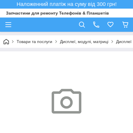
Наложенний платіж на суму від 300 грн!
Запчастини для ремонту Телефонів & Планшетів
Товари та послуги
Дисплеї, модулі, матриці
Дисплеї 