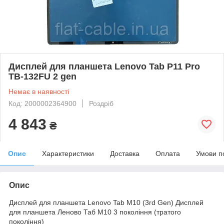
Дисплей для планшета Lenovo Tab P11 Pro
TB-132FU 2 gen
Немає в наявності
Код: 2000002364900
Роздріб
4 843
₴
Опис
Характеристики
Доставка
Оплата
Умови п
Опис
Дисплей для планшета Lenovo Tab M10 (3rd Gen) Дисплей
для планшета Леново Таб М10 3 покоління (тратого
покоління)