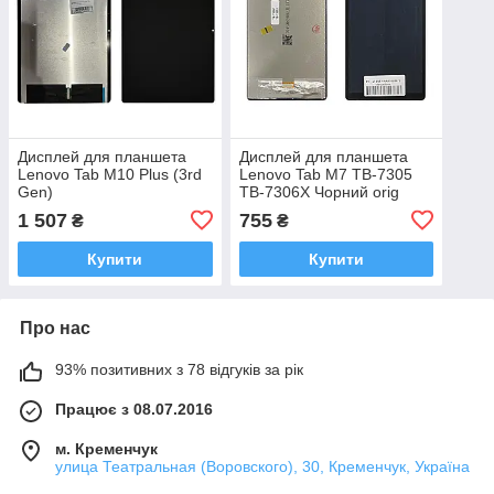
Дисплей для планшета
Дисплей для планшета
Lenovo Tab M10 Plus (3rd
Lenovo Tab M7 TB-7305
Gen)
TB-7306X Чорний orig
1 507
755
₴
₴
Купити
Купити
Про нас
93% позитивних з 78 відгуків за рік
Працює з 08.07.2016
м. Кременчук
улица Театральная (Воровского), 30, Кременчук, Україна