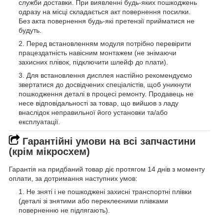
служби доставки. При виявленні будь-яких пошкоджень
одразу на місці складається акт повернення посилки.
Без акта повернення будь-які претензії прийматися не
будуть.
Перед встановленням модуля потрібно перевірити
працездатність навісним монтажем (не знімаючи
захисних плівок, підключити шлейф до плати).
Для встановлення дисплея настійно рекомендуємо
звертатися до досвідчених спеціалістів, щоб уникнути
пошкодження деталі в процесі ремонту. Продавець не
несе відповідальності за товар, що вийшов з ладу
внаслідок неправильної його установки та/або
експлуатації.
Гарантійні умови на всі запчастини
(крім мікросхем)
Гарантія на придбаний товар діє протягом 14 днів з моменту
оплати, за дотримання наступних умов:
Не зняті і не пошкоджені захисні транспортні плівки
(деталі зі знятими або переклеєними плівками
поверненню не підлягають).