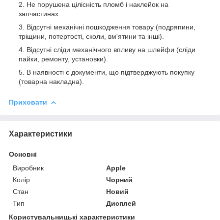
Не порушена цілісність пломб і наклейок на
запчастинах.
Відсутні механічні пошкодження товару (подряпини,
тріщини, потертості, сколи, вм'ятини та інші).
Відсутні сліди механічного впливу на шлейфи (сліди
пайки, ремонту, установки).
В наявності є документи, що підтверджують покупку
(товарна накладна).
Приховати
Характеристики
Основні
Виробник
Apple
Колір
Чорний
Стан
Новий
Тип
Дисплей
Користувальницькі характеристики