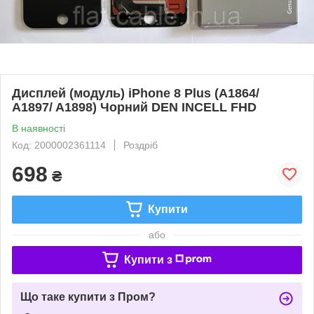
Дисплей (модуль) iPhone 8 Plus (A1864/
A1897/ A1898) Чорний DEN INCELL FHD
В наявності
Код: 2000002361114
Роздріб
698
₴
Купити
або
Купити з
Що таке купити з Пром?