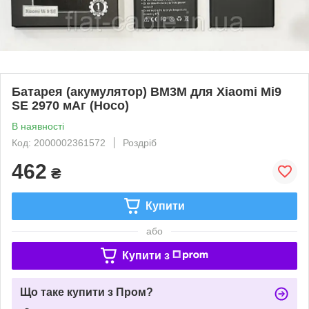
Батарея (акумулятор) BM3M для Xiaomi Mi9
SE 2970 мАг (Hoco)
В наявності
Код: 2000002361572
Роздріб
462
₴
Купити
або
Купити з
Що таке купити з Пром?