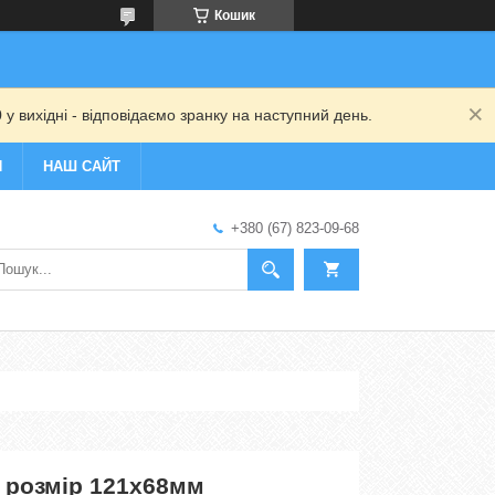
Кошик
 у вихідні - відповідаємо зранку на наступний день.
И
НАШ САЙТ
+380 (67) 823-09-68
 розмір 121x68мм