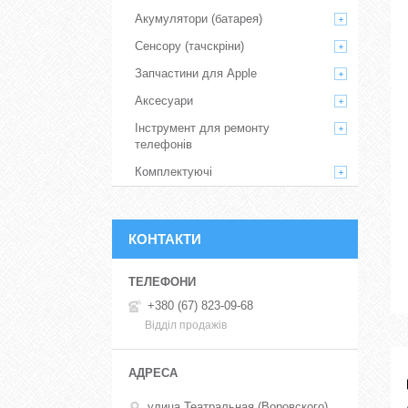
Акумулятори (батарея)
Сенсору (тачскріни)
Запчастини для Apple
Аксесуари
Інструмент для ремонту
телефонів
Комплектуючі
КОНТАКТИ
+380 (67) 823-09-68
Відділ продажів
улица Театральная (Воровского),