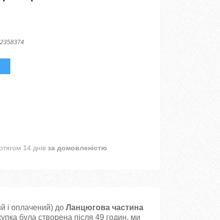
2358374
отягом 14 днів
за домовленістю
й і оплачений) до
Ланцюгова частина
купка була створена після 49 годин, ми