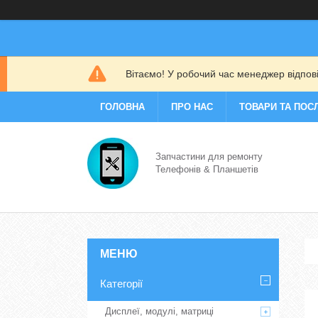
Вітаємо! У робочий час менеджер відповіс
ГОЛОВНА
ПРО НАС
ТОВАРИ ТА ПОС
Запчастини для ремонту
Телефонів & Планшетів
Категорії
Дисплеї, модулі, матриці