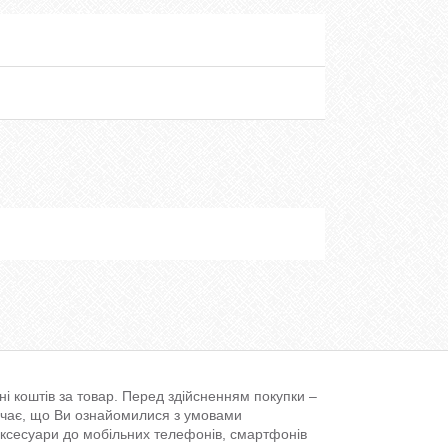
і коштів за товар. Перед здійсненням покупки –
ачає, що Ви ознайомилися з умовами
аксесуари до мобільних телефонів, смартфонів