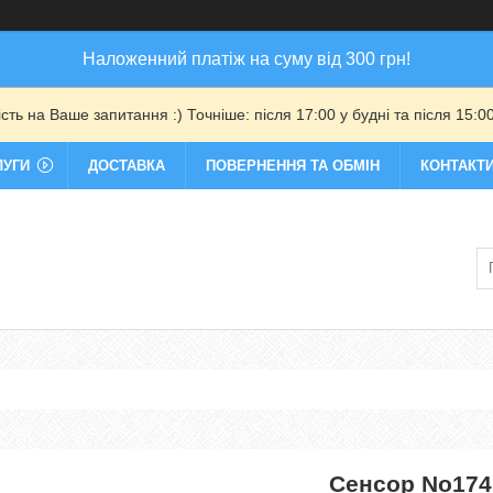
Наложенний платіж на суму від 300 грн!
ть на Ваше запитання :) Точніше: після 17:00 у будні та після 15:00
ЛУГИ
ДОСТАВКА
ПОВЕРНЕННЯ ТА ОБМІН
КОНТАКТ
Сенсор No174