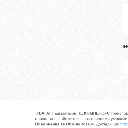
І
УВАГА!
Наш магазин
НЕ КОМПЕНСУЄ
транспор
прохання ознайомиться із зазначеними умовами
Повернення та Обміну
товару. Докладніше:
http