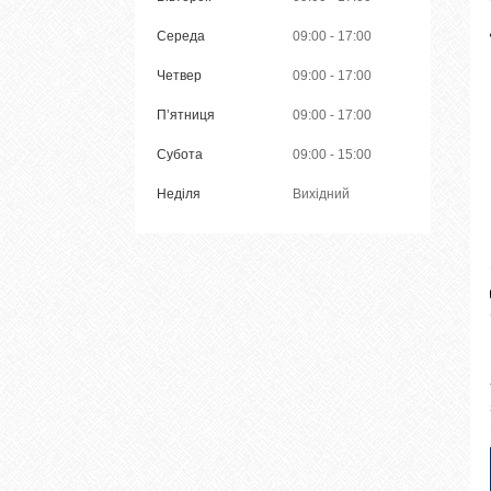
Середа
09:00
17:00
Четвер
09:00
17:00
Пʼятниця
09:00
17:00
Субота
09:00
15:00
Неділя
Вихідний