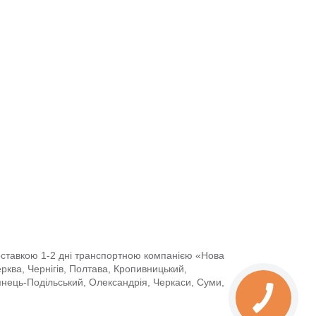
доставкою 1-2 дні транспортною компанією «Нова
Церква, Чернігів, Полтава, Кропивницький,
янець-Подільський, Олександрія, Черкаси, Суми,