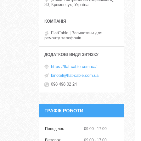
30, Кременчук, Україна
FlatCable | Запчастини для
ремонту телефонів
https://flat-cable.com.ua/
binotel@flat-cable.com.ua
098 498 02 24
ГРАФІК РОБОТИ
Понеділок
09:00
17:00
Вівторок
09:00
17:00