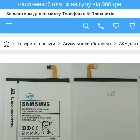
Наложенний платіж на суму від 300 грн!
Запчастини для ремонту Телефонів & Планшетів
Товари та послуги
Акумулятори (батарея)
АКБ для 