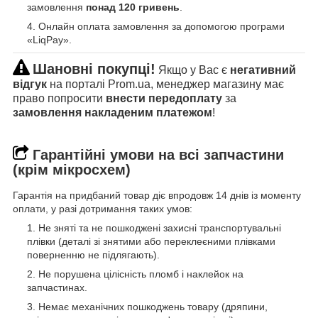
замовлення
понад 120 гривень
.
Онлайн оплата замовлення за допомогою програми
«LiqPay».
Шановні покупці!
Якщо у Вас є
негативний
відгук
на порталі Prom.ua, менеджер магазину має
право попросити
внести передоплату
за
замовлення накладеним платежом
!
Гарантійні умови на всі запчастини
(крім мікросхем)
Гарантія на придбаний товар діє впродовж 14 днів із моменту
оплати, у разі дотримання таких умов:
Не зняті та не пошкоджені захисні транспортувальні
плівки (деталі зі знятими або переклеєними плівками
поверненню не підлягають).
Не порушена цілісність пломб і наклейок на
запчастинах.
Немає механічних пошкоджень товару (дряпини,