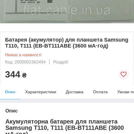
Батарея (акумулятор) для планшета Samsung
T110, T111 (EB-BT111ABE (3600 мА·год)
Немає в наявності
Код: 2000002362494
Роздріб
344
₴
Опис
Характеристики
Доставка
Оплата
Умови п
Опис
Акумуляторна батарея для планшета
Samsung T110, T111 (EB-BT111ABE (3600
мА·год)