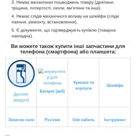
Немає механічних пошкоджень товару (дряпини,
тріщини, потертості, сколи, вм'ятини та інші).
Немає слідів механічного впливу на шлейфи (сліди
паяння, ремонту, встановлення).
Є документи, що підтверджують купівлю (товарна
накладна).
Ви можете також купити інші запчастини для
телефона (смартфона) або планшета:
Кришки та
Шлейфи
корпуси
Батареї (акб)
Дисплеї
(модулі)
Захисне скло
Роз'єми
Usb кабель
Інструмент