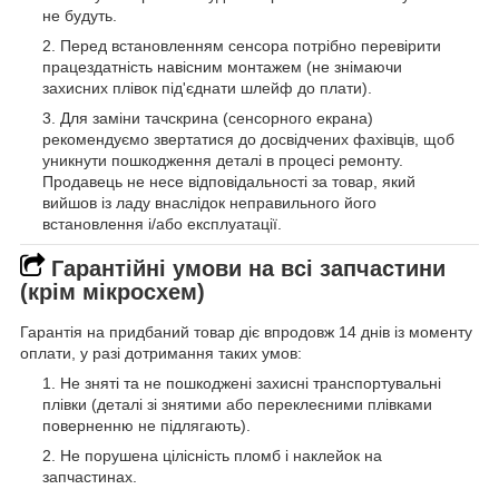
не будуть.
Перед встановленням сенсора потрібно перевірити
працездатність навісним монтажем (не знімаючи
захисних плівок під'єднати шлейф до плати).
Для заміни тачскрина (сенсорного екрана)
рекомендуємо звертатися до досвідчених фахівців, щоб
уникнути пошкодження деталі в процесі ремонту.
Продавець не несе відповідальності за товар, який
вийшов із ладу внаслідок неправильного його
встановлення і/або експлуатації.
Гарантійні умови на всі запчастини
(крім мікросхем)
Гарантія на придбаний товар діє впродовж 14 днів із моменту
оплати, у разі дотримання таких умов:
Не зняті та не пошкоджені захисні транспортувальні
плівки (деталі зі знятими або переклеєними плівками
поверненню не підлягають).
Не порушена цілісність пломб і наклейок на
запчастинах.