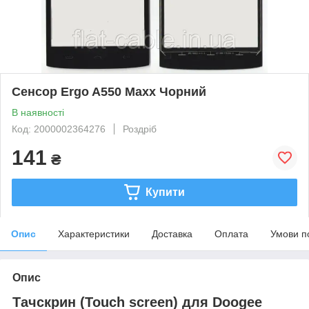
Сенсор Ergo A550 Maxx Чорний
В наявності
Код: 2000002364276
Роздріб
141
₴
Купити
Опис
Характеристики
Доставка
Оплата
Умови п
Опис
Тачскрин (Touch screen) для Doogee