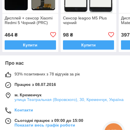
Дисплей + сенсор Xiaomi
Сенсор leagoo M5 Plus
Дисп
Redmi 5 Чорний (PRC)
чорний
Mate
464
98
397
₴
₴
Купити
Купити
Про нас
93% позитивних з 78 відгуків за рік
Працює з 08.07.2016
м. Кременчук
улица Театральная (Воровского), 30, Кременчук, Україна
Контакти
Сьогодні працює з 09:00 до 15:00
Показати весь графік роботи