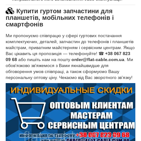
Купити гуртом запчастини для
планшетів, мобільних телефонів і
смартфонів
Ми пропонуємо співпрацю у сфері гуртових постачання
комплектуючих, деталей, запчастин до телефонів і планшетів
майстрам, приватним майстерням і сервісним центрам. Якщо
Вас цікавить ця пропозиція — телефонуйте! ☎
+38 067 823
09 68
або пишіть нам на пошту
order@flat-cable.com.ua
. Ми
обов'язково зв'яжемося з Вами якнайшвидше для
обговорення умов співпраці, а також сформуємо Вашу
персональну оптову ціну. Чекаємо від Вас зворотного зв'язку!