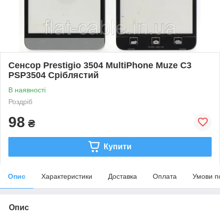
Сенсор Prestigio 3504 MultiPhone Muze C3
PSP3504 Сріблястий
В наявності
Роздріб
98
₴
Купити
Опис
Характеристики
Доставка
Оплата
Умови п
Опис