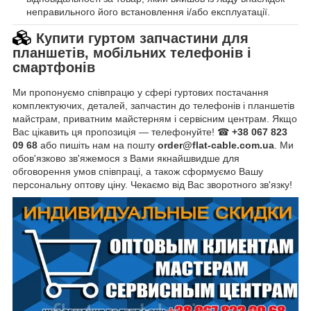
неправильного його встановлення і/або експлуатації.
Купити гуртом запчастини для
планшетів, мобільних телефонів і
смартфонів
Ми пропонуємо співпрацю у сфері гуртових постачання
комплектуючих, деталей, запчастин до телефонів і планшетів
майстрам, приватним майстерням і сервісним центрам. Якщо
Вас цікавить ця пропозиція — телефонуйте! ☎
+38 067 823
09 68
або пишіть нам на пошту
order@flat-cable.com.ua
. Ми
обов'язково зв'яжемося з Вами якнайшвидше для
обговорення умов співпраці, а також сформуємо Вашу
персональну оптову ціну. Чекаємо від Вас зворотного зв'язку!