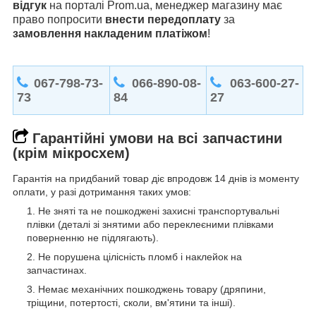
відгук
на порталі Prom.ua, менеджер магазину має
право попросити
внести передоплату
за
замовлення накладеним платіжом
!
067-798-73-
066-890-08-
063-600-27-
73
84
27
Гарантійні умови на всі запчастини
(крім мікросхем)
Гарантія на придбаний товар діє впродовж 14 днів із моменту
оплати, у разі дотримання таких умов:
Не зняті та не пошкоджені захисні транспортувальні
плівки (деталі зі знятими або переклеєними плівками
поверненню не підлягають).
Не порушена цілісність пломб і наклейок на
запчастинах.
Немає механічних пошкоджень товару (дряпини,
тріщини, потертості, сколи, вм'ятини та інші).