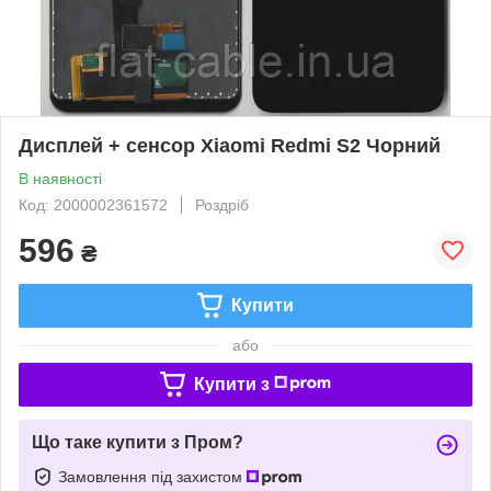
Дисплей + сенсор Xiaomi Redmi S2 Чорний
В наявності
Код: 2000002361572
Роздріб
596
₴
Купити
або
Купити з
Що таке купити з Пром?
Замовлення під захистом