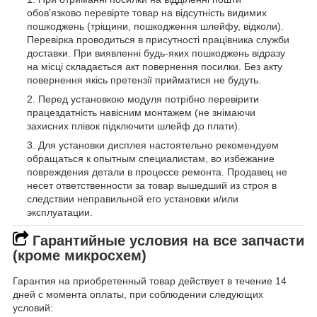
обов'язково перевірте товар на відсутність видимих
пошкоджень (тріщини, пошкодження шлейфу, відколи).
Перевірка проводиться в присутності працівника служби
доставки. При виявленні будь-яких пошкоджень відразу
на місці складається акт повернення посилки. Без акту
повернення якісь претензії прийматися не будуть.
Перед установкою модуля потрібно перевірити
працездатність навісним монтажем (не знімаючи
захисних плівок підключити шлейф до плати).
Для установки дисплея настоятельно рекомендуем
обращаться к опытным специалистам, во избежание
повреждения детали в процессе ремонта. Продавец не
несет ответственности за товар вышедший из строя в
следствии неправильной его установки и/или
эксплуатации.
Гарантийные условия на все запчасти
(кроме микросхем)
Гарантия на приобретенный товар действует в течение 14
дней с момента оплаты, при соблюдении следующих
условий: