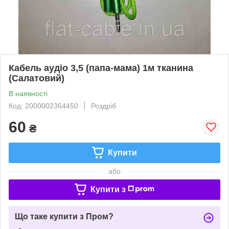
Кабель аудіо 3,5 (папа-мама) 1м тканина
(Салатовий)
В наявності
Код: 2000002364450
Роздріб
60
₴
Купити
або
Купити з
Що таке купити з Пром?