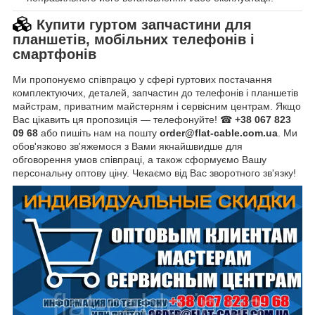
Купити гуртом запчастини для
планшетів, мобільних телефонів і
смартфонів
Ми пропонуємо співпрацю у сфері гуртових постачання
комплектуючих, деталей, запчастин до телефонів і планшетів
майстрам, приватним майстерням і сервісним центрам. Якщо
Вас цікавить ця пропозиція — телефонуйте! ☎
+38 067 823
09 68
або пишіть нам на пошту
order@flat-cable.com.ua
. Ми
обов'язково зв'яжемося з Вами якнайшвидше для
обговорення умов співпраці, а також сформуємо Вашу
персональну оптову ціну. Чекаємо від Вас зворотного зв'язку!