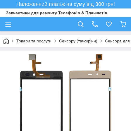
Наложенний платіж на суму від 300 грн!
Запчастини для ремонту Телефонів & Планшетів
Товари та послуги
Сенсору (тачскріни)
Сенсора для